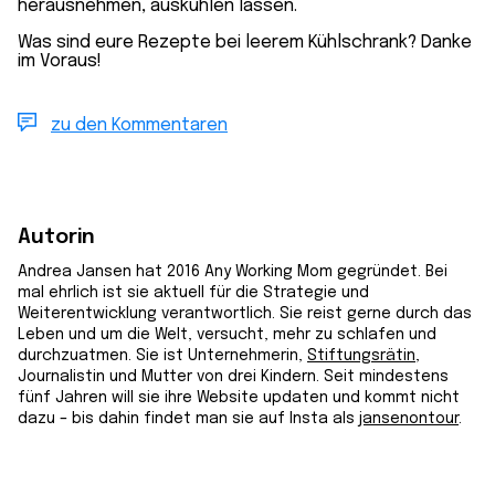
herausnehmen, auskühlen lassen.
Was sind eure Rezepte bei leerem Kühlschrank? Danke
im Voraus!
zu den Kommentaren
Autorin
Andrea Jansen hat 2016 Any Working Mom gegründet. Bei
mal ehrlich ist sie aktuell für die Strategie und
Weiterentwicklung verantwortlich. Sie reist gerne durch das
Leben und um die Welt, versucht, mehr zu schlafen und
durchzuatmen. Sie ist Unternehmerin,
Stiftungsrätin
,
Journalistin und Mutter von drei Kindern. Seit mindestens
fünf Jahren will sie ihre Website updaten und kommt nicht
dazu – bis dahin findet man sie auf Insta als
jansenontour
.