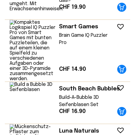
das!»
CHF
19.90
Smart Games
Brain Game IQ Puzzler
Pro
CHF
14.90
South Beach Bubbles
Build-A-Bubble 3D
Seifenblasen Set
CHF
16.90
Luna Naturals