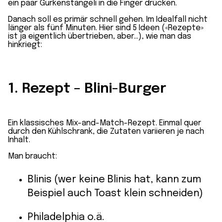
ein paar Gurkenstängeli in die Finger drücken.
Danach soll es primär schnell gehen. Im Idealfall nicht
länger als fünf Minuten. Hier sind 5 Ideen («Rezepte»
ist ja eigentlich übertrieben, aber…), wie man das
hinkriegt:
1. Rezept – Blini-Burger
Ein klassisches Mix-and-Match-Rezept. Einmal quer
durch den Kühlschrank, die Zutaten variieren je nach
Inhalt.
Man braucht:
Blinis (wer keine Blinis hat, kann zum
Beispiel auch Toast klein schneiden)
Philadelphia o.ä.