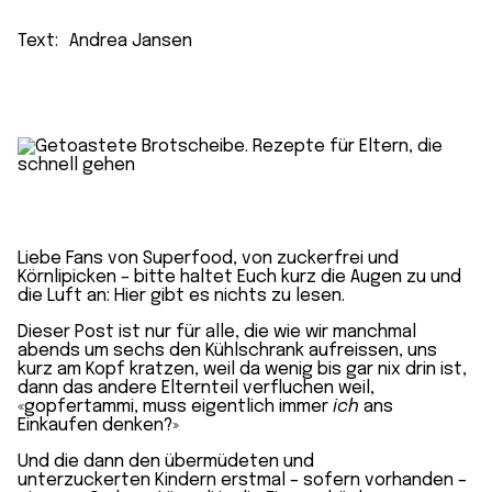
Text:
Andrea Jansen
Liebe Fans von Superfood, von zuckerfrei und
Körnlipicken – bitte haltet Euch kurz die Augen zu und
die Luft an: Hier gibt es nichts zu lesen.
Dieser Post ist nur für alle, die wie wir manchmal
abends um sechs den Kühlschrank aufreissen, uns
kurz am Kopf kratzen, weil da wenig bis gar nix drin ist,
dann das andere Elternteil verfluchen weil,
«gopfertammi, muss eigentlich immer
ich
ans
Einkaufen denken?»
Und die dann den übermüdeten und
unterzuckerten Kindern erstmal – sofern vorhanden –