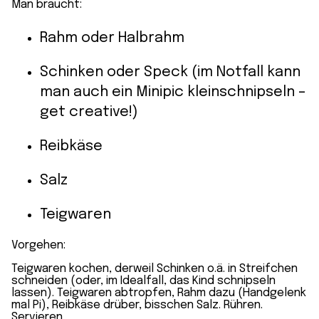
Man braucht:
Rahm oder Halbrahm
Schinken oder Speck (im Notfall kann
man auch ein Minipic kleinschnipseln –
get creative!)
Reibkäse
Salz
Teigwaren
Vorgehen:
Teigwaren kochen, derweil Schinken o.ä. in Streifchen
schneiden (oder, im Idealfall, das Kind schnipseln
lassen). Teigwaren abtropfen, Rahm dazu (Handgelenk
mal Pi), Reibkäse drüber, bisschen Salz. Rühren.
Servieren.