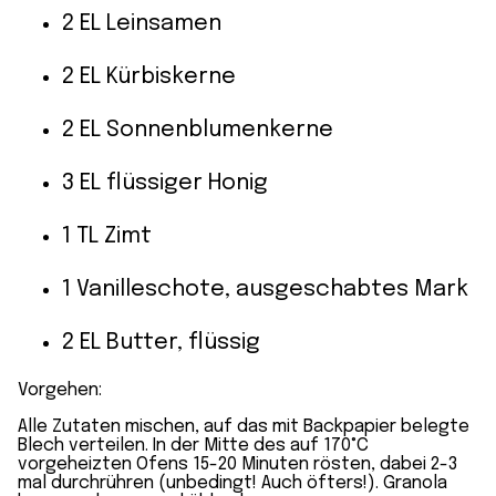
2 EL Leinsamen
2 EL Kürbiskerne
2 EL Sonnenblumenkerne
3 EL flüssiger Honig
1 TL Zimt
1 Vanilleschote, ausgeschabtes Mark
2 EL Butter, flüssig
Vorgehen:
Alle Zutaten mischen, auf das mit Backpapier belegte
Blech verteilen. In der Mitte des auf 170°C
vorgeheizten Ofens 15-20 Minuten rösten, dabei 2-3
mal durchrühren (unbedingt! Auch öfters!). Granola