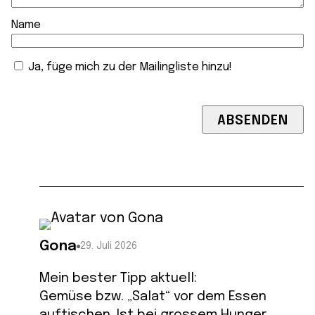
Name
Ja, füge mich zu der Mailingliste hinzu!
Gona
29. Juli 2026
Mein bester Tipp aktuell:
Gemüse bzw. „Salat“ vor dem Essen
auftischen. Ist bei grossem Hunger