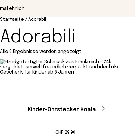
Zum
Inhalt
mal ehrlich
springen
Startseite
/ Adorabili
Adorabili
Alle 3 Ergebnisse werden angezeigt
Kinder-Ohrstecker Koala
CHF
29.90