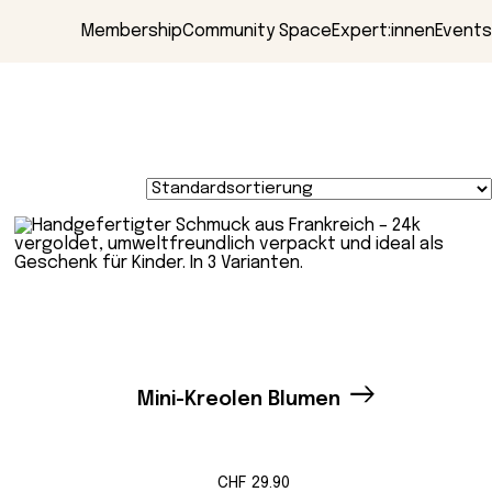
Membership
Community Space
Expert:innen
Events
Mini-Kreolen Blumen
CHF
29.90