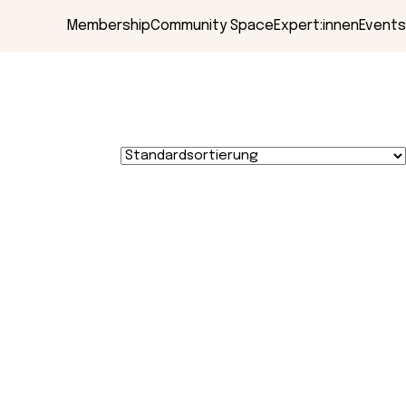
Membership
Community Space
Expert:innen
Events