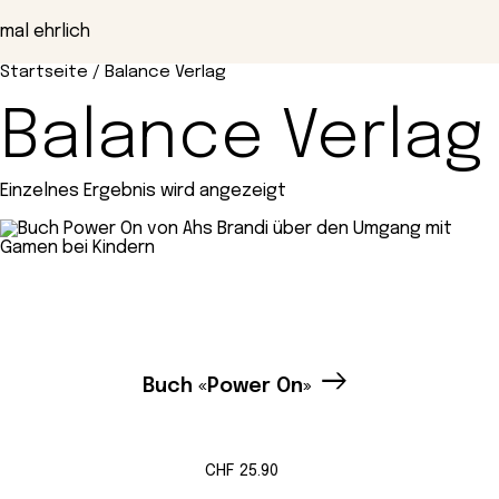
Zum
Inhalt
mal ehrlich
springen
Startseite
/ Balance Verlag
Balance Verlag
Einzelnes Ergebnis wird angezeigt
Buch «Power On»
CHF
25.90