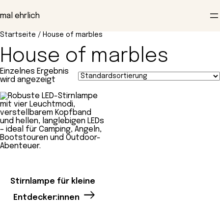
Zum
Inhalt
mal ehrlich
springen
Startseite
/ House of marbles
House of marbles
Einzelnes Ergebnis
wird angezeigt
Stirnlampe für kleine
Entdecker:innen