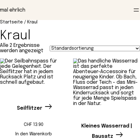
Zum
Inhalt
mal ehrlich
springen
Startseite
/ Kraul
Kraul
Alle 2 Ergebnisse
werden angezeigt
Seilflitzer
CHF
13.90
Kleines Wasserrad |
In den Warenkorb
Bausatz