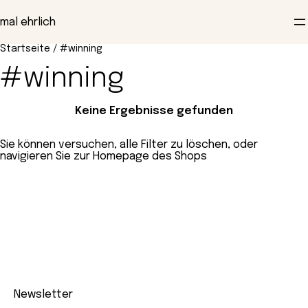
Zum
Inhalt
mal ehrlich
springen
Startseite
/ #winning
#winning
Keine Ergebnisse gefunden
Sie können versuchen,
alle Filter zu löschen,
oder
navigieren Sie zur
Homepage des Shops
Newsletter