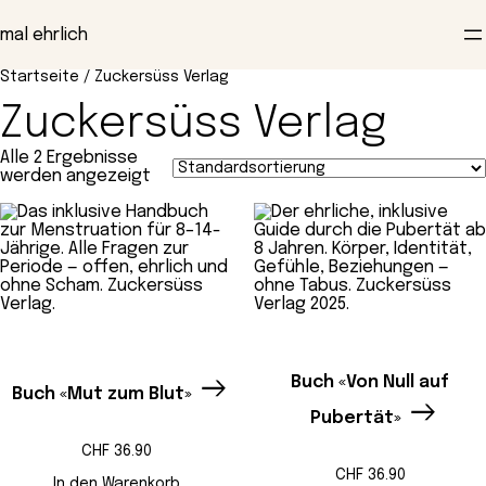
Zum
Inhalt
mal ehrlich
springen
Startseite
/ Zuckersüss Verlag
Zuckersüss Verlag
Alle 2 Ergebnisse
werden angezeigt
Buch «Von Null auf
Buch «Mut zum Blut»
Pubertät»
CHF
36.90
CHF
36.90
In den Warenkorb