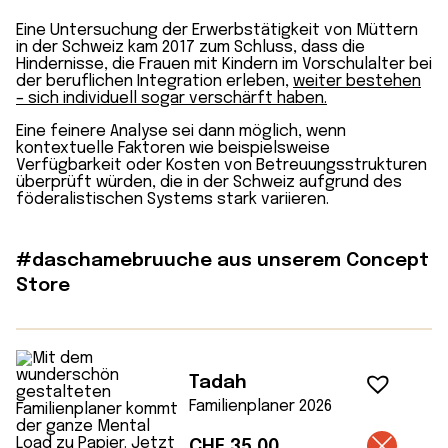
Eine Untersuchung der Erwerbs­tätigkeit von Müttern
in der Schweiz kam 2017 zum Schluss, dass die
Hindernisse, die Frauen mit Kindern im Vorschul­alter bei
der beruflichen Integration erleben,
weiter bestehen
– sich individuell sogar verschärft haben.
Eine feinere Analyse sei dann möglich, wenn
kontextuelle Faktoren wie beispiels­weise
Verfügbarkeit oder Kosten von Betreuungs­strukturen
überprüft würden, die in der Schweiz aufgrund des
föderalistischen Systems stark variieren.
#daschamebruuche aus unserem Concept
Store
Tadah
Familienplaner 2026
CHF
35.00