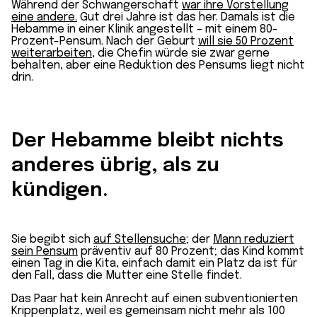
Während der Schwangerschaft
war ihre Vorstellung
eine andere.
Gut drei Jahre ist das her. Damals ist die
Hebamme in einer Klinik angestellt – mit einem 80-
Prozent-Pensum. Nach der Geburt
will sie 50 Prozent
weiter­arbeiten
, die Chefin würde sie zwar gerne
behalten, aber eine Reduktion des Pensums liegt nicht
drin.
Der Hebamme bleibt nichts
anderes übrig, als zu
kündigen.
Sie begibt sich
auf Stellen­suche
; der
Mann reduziert
sein Pensum
präventiv auf 80 Prozent; das Kind kommt
einen Tag in die Kita, einfach damit ein Platz da ist für
den Fall, dass die Mutter eine Stelle findet.
Das Paar hat kein Anrecht auf einen subventionierten
Krippen­platz, weil es gemeinsam nicht mehr als 100