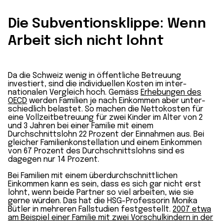
Die Subventionsklippe: Wenn
Arbeit sich nicht lohnt
Da die Schweiz wenig in öffentliche Betreuung
investiert, sind die individuellen Kosten im inter­
nationalen Vergleich hoch. Gemäss
Erhebungen des
OECD
werden Familien je nach Einkommen aber unter­
schiedlich belastet. So machen die Netto­kosten für
eine Vollzeit­betreuung für zwei Kinder im Alter von 2
und 3 Jahren bei einer Familie mit einem
Durchschnittslohn 22 Prozent der Einnahmen aus. Bei
gleicher Familien­konstellation und einem Einkommen
von 67 Prozent des Durchschnitts­lohns sind es
dagegen nur 14 Prozent.
Bei Familien mit einem über­durchschnittlichen
Einkommen kann es sein, dass es sich gar nicht erst
lohnt, wenn beide Partner so viel arbeiten, wie sie
gerne würden. Das hat die HSG-Professorin Monika
Bütler in mehreren Fall­studien festgestellt.
2007 etwa
am Beispiel einer Familie mit zwei Vorschulkindern in der