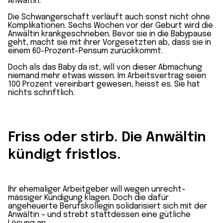
Anwältin.
Die Schwangerschaft verläuft auch sonst nicht ohne
Komplikationen. Sechs Wochen vor der Geburt wird die
Anwältin krank­geschrieben. Bevor sie in die Baby­pause
geht, macht sie mit ihrer Vorgesetzten ab, dass sie in
einem 60-Prozent-Pensum zurückkommt.
Doch als das Baby da ist, will von dieser Abmachung
niemand mehr etwas wissen. Im Arbeits­vertrag seien
100 Prozent vereinbart gewesen, heisst es. Sie hat
nichts schriftlich.
Friss oder stirb. Die Anwältin
kündigt fristlos.
Ihr ehemaliger Arbeit­geber will wegen unrecht­
mässiger Kündigung klagen. Doch die dafür
angeheuerte Berufs­kollegin solidarisiert sich mit der
Anwältin – und strebt stattdessen eine gütliche