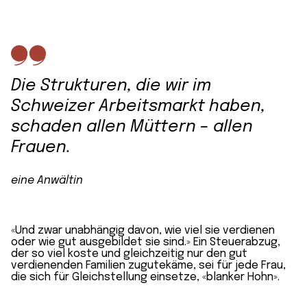
Die Strukturen, die wir im
Schweizer Arbeits­markt haben,
schaden allen Müttern – allen
Frauen.
eine Anwältin
«Und zwar unabhängig davon, wie viel sie verdienen
oder wie gut ausgebildet sie sind.» Ein Steuer­abzug,
der so viel koste und gleichzeitig nur den gut
verdienenden Familien zugutekäme, sei für jede Frau,
die sich für Gleich­stellung einsetze, «blanker Hohn».