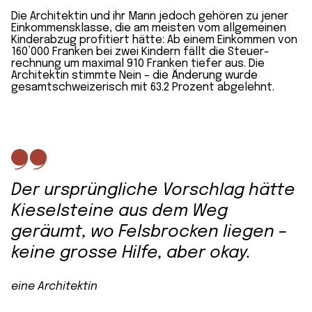
Die Architektin und ihr Mann jedoch gehören zu jener
Einkommens­klasse, die am meisten vom allgemeinen
Kinder­abzug profitiert hätte: Ab einem Einkommen von
160’000 Franken bei zwei Kindern fällt die Steuer­
rechnung um maximal 910 Franken tiefer aus. Die
Architektin stimmte Nein – die Änderung wurde
gesamtschweizerisch mit 63.2 Prozent abgelehnt.
Der ursprüngliche Vorschlag hätte
Kiesel­steine aus dem Weg
geräumt, wo Fels­brocken liegen –
keine grosse Hilfe, aber okay.
eine Architektin