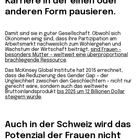
Karriere in der einen oder
anderen Form pausieren.
Damit sind sie in guter Gesellschaft. Obwohl sich
Ökonomen einig sind, dass ihre Partizipation am
Arbeits­markt nachweislich zum Wohl­ergehen und
Wachstum der Wirtschaft beiträgt,
sind Frauen –
besonders Mütter – weltweit eine überproportional
brach­liegende Ressource
.
Das McKinsey Global Institute hat 2015 errechnet,
dass die Reduzierung des Gender Gap – der
Ungleichheit zwischen den Geschlechtern – nicht nur
gerecht wäre, sondern auch das weltweite
Bruttoinlandsprodukt
bis 2025 um 12 Billionen Dollar
steigern würde
.
Auch in der Schweiz wird das
Potenzial der Frauen nicht