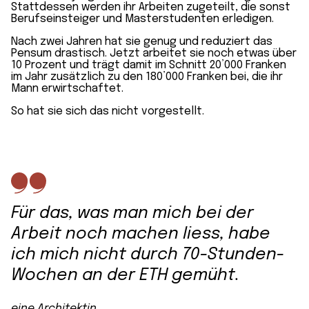
Stattdessen werden ihr Arbeiten zugeteilt, die sonst
Berufs­einsteiger und Master­studenten erledigen.
Nach zwei Jahren hat sie genug und reduziert das
Pensum drastisch. Jetzt arbeitet sie noch etwas über
10 Prozent und trägt damit im Schnitt 20’000 Franken
im Jahr zusätzlich zu den 180’000 Franken bei, die ihr
Mann erwirtschaftet.
So hat sie sich das nicht vorgestellt.
Für das, was man mich bei der
Arbeit noch machen liess, habe
ich mich nicht durch 70-Stunden-
Wochen an der ETH gemüht.
eine Architektin