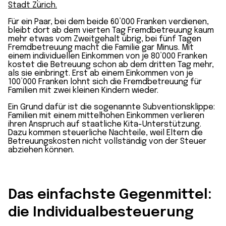
Stadt Zürich.
Für ein Paar, bei dem beide 60’000 Franken verdienen,
bleibt dort ab dem vierten Tag Fremd­betreuung kaum
mehr etwas vom Zweitgehalt übrig, bei fünf Tagen
Fremd­betreuung macht die Familie gar Minus. Mit
einem individuellen Einkommen von je 80’000 Franken
kostet die Betreuung schon ab dem dritten Tag mehr,
als sie einbringt. Erst ab einem Einkommen von je
100’000 Franken lohnt sich die Fremd­betreuung für
Familien mit zwei kleinen Kindern wieder.
Ein Grund dafür ist die sogenannte Subventions­klippe:
Familien mit einem mittel­hohen Einkommen verlieren
ihren Anspruch auf staatliche Kita-Unterstützung.
Dazu kommen steuerliche Nachteile, weil Eltern die
Betreuungs­kosten nicht vollständig von der Steuer
abziehen können.
Das einfachste Gegenmittel:
die Individualbesteuerung