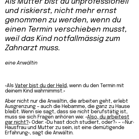
Als Mutter bist du unprofessionell
und riskierst, nicht mehr ernst
genommen zu werden, wenn du
einen Termin verschieben musst,
weil das Kind notfall­mässig zum
Zahnarzt muss.
eine Anwältin
«Als
Vater bist du der Held
, wenn du den Termin mit
deinem Kind wahrnimmst.»
Aber nicht nur die Anwältin, die arbeiten geht, erlebt
Ausgrenzung – auch die Hebamme, die ganz zu Hause
bleibt. Wenn sie sagt, dass sie nicht berufstätig ist,
muss sie sich Fragen anhören wie: «
Also, du arbeitest
gar nicht?
» Oder: «Du hast doch studiert, oder?» – «‹Nur›
Hausfrau und Mutter zu sein, ist eine demütigende
Erfahrung», sagt die Anwältin.