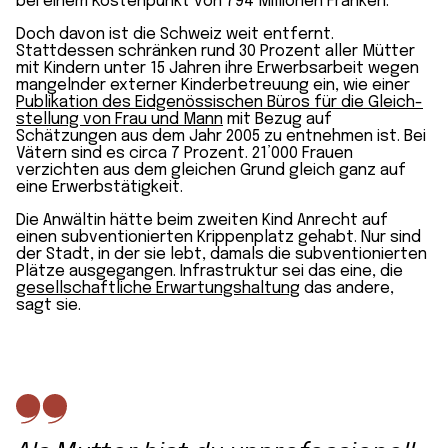
bei einem Kosten­punkt von 794 Millionen Franken.
Doch davon ist die Schweiz weit entfernt.
Stattdessen schränken rund 30 Prozent aller Mütter
mit Kindern unter 15 Jahren ihre Erwerbs­arbeit wegen
mangelnder externer Kinder­betreuung ein, wie einer
Publikation des Eidgenössischen Büros für die Gleich­
stellung von Frau und Mann
mit Bezug auf
Schätzungen aus dem Jahr 2005 zu entnehmen ist. Bei
Vätern sind es circa 7 Prozent. 21’000 Frauen
verzichten aus dem gleichen Grund gleich ganz auf
eine Erwerbstätigkeit.
Die Anwältin hätte beim zweiten Kind Anrecht auf
einen subventionierten Krippen­platz gehabt. Nur sind
der Stadt, in der sie lebt, damals die subventionierten
Plätze ausgegangen. Infrastruktur sei das eine, die
gesellschaftliche Erwartungs­haltung
das andere,
sagt sie.