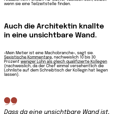
wenn sie eine Teilzeit­stelle finden.
Auch die Architektin knallte
in eine unsichtbare Wand.
«Mein Metier ist eine Macho­branche», sagt sie.
Sexistische Kommentare
, nachweislich 10 bis 30
Prozent
weniger Lohn als gleich qualifizierte Kollegen
(nachweislich, da der Chef einmal versehentlich die
Lohn­liste auf dem Schreib­tisch der Kollegin hat liegen
lassen).
Dass da eine unsichtbare Wand ist,