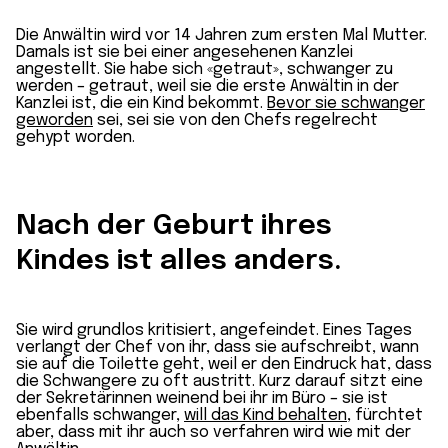
Die Anwältin wird vor 14 Jahren zum ersten Mal Mutter.
Damals ist sie bei einer angesehenen Kanzlei
angestellt. Sie habe sich «getraut», schwanger zu
werden – getraut, weil sie die erste Anwältin in der
Kanzlei ist, die ein Kind bekommt.
Bevor sie schwanger
geworden
sei, sei sie von den Chefs regelrecht
gehypt worden.
Nach der Geburt ihres
Kindes ist alles anders.
Sie wird grundlos kritisiert, angefeindet. Eines Tages
verlangt der Chef von ihr, dass sie aufschreibt, wann
sie auf die Toilette geht, weil er den Eindruck hat, dass
die Schwangere zu oft austritt. Kurz darauf sitzt eine
der Sekretärinnen weinend bei ihr im Büro – sie ist
ebenfalls schwanger,
will das Kind behalten
, fürchtet
aber, dass mit ihr auch so verfahren wird wie mit der