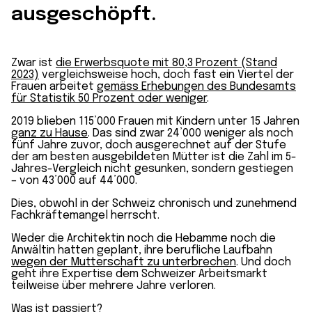
ausgeschöpft.
Zwar ist
die Erwerbs­quote mit 80,3 Prozent (Stand
2023)
vergleichs­weise hoch, doch fast ein Viertel der
Frauen arbeitet
gemäss Erhebungen des Bundesamts
für Statistik 50 Prozent oder weniger
.
2019 blieben 115’000 Frauen mit Kindern unter 15 Jahren
ganz zu Hause
. Das sind zwar 24’000 weniger als noch
fünf Jahre zuvor, doch ausgerechnet auf der Stufe
der am besten ausgebildeten Mütter ist die Zahl im 5-
Jahres-Vergleich nicht gesunken, sondern gestiegen
– von 43’000 auf 44’000.
Dies, obwohl in der Schweiz chronisch und zunehmend
Fachkräfte­mangel herrscht.
Weder die Architektin noch die Hebamme noch die
Anwältin hatten geplant, ihre berufliche Lauf­bahn
wegen der Mutterschaft zu unterbrechen
. Und doch
geht ihre Expertise dem Schweizer Arbeits­markt
teilweise über mehrere Jahre verloren.
Was ist passiert?