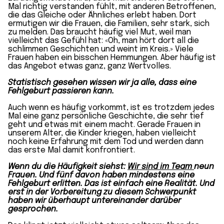
Mal richtig verstanden fühlt, mit anderen Betroffenen,
die das Gleiche oder Ähnliches erlebt haben. Dort
ermutigen wir die Frauen, die Familien, sehr stark, sich
zu melden. Das braucht häufig viel Mut, weil man
vielleicht das Gefühl hat: «Oh, man hört dort all die
schlimmen Geschichten und weint im Kreis.» Viele
Frauen haben ein bisschen Hemmungen. Aber häufig ist
das Angebot etwas ganz, ganz Wertvolles.
Statistisch gesehen wissen wir ja alle, dass eine
Fehlgeburt passieren kann.
Auch wenn es häufig vorkommt, ist es trotzdem jedes
Mal eine ganz persönliche Geschichte, die sehr tief
geht und etwas mit einem macht. Gerade Frauen in
unserem Alter, die Kinder kriegen, haben vielleicht
noch keine Erfahrung mit dem Tod und werden dann
das erste Mal damit konfrontiert.
Wenn du die Häufigkeit siehst:
Wir sind im Team
neun
Frauen. Und fünf davon haben mindestens eine
Fehlgeburt erlitten. Das ist einfach eine Realität. Und
erst in der Vorbereitung zu diesem Schwerpunkt
haben wir überhaupt untereinander darüber
gesprochen.