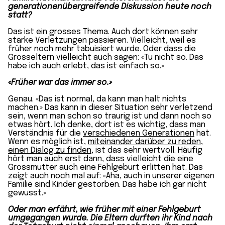
generationenübergreifende Diskussion heute noch
statt?
Das ist ein grosses Thema. Auch dort können sehr
starke Verletzungen passieren. Vielleicht, weil es
früher noch mehr tabuisiert wurde. Oder dass die
Grosseltern vielleicht auch sagen: «Tu nicht so. Das
habe ich auch erlebt, das ist einfach so.»
«Früher war das immer so.»
Genau. «Das ist normal, da kann man halt nichts
machen.» Das kann in dieser Situation sehr verletzend
sein, wenn man schon so traurig ist und dann noch so
etwas hört. Ich denke, dort ist es wichtig, dass man
Verständnis für die
verschiedenen Generationen
hat.
Wenn es möglich ist,
miteinander darüber zu reden,
einen Dialog zu finden
, ist das sehr wertvoll. Häufig
hört man auch erst dann, dass vielleicht die eine
Grossmutter auch eine Fehlgeburt erlitten hat. Das
zeigt auch noch mal auf: «Aha, auch in unserer eigenen
Familie sind Kinder gestorben. Das habe ich gar nicht
gewusst.»
Oder man erfährt, wie früher mit einer Fehlgeburt
umgegangen wurde. Die Eltern durften ihr Kind nach