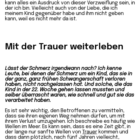
kann alles ein Ausdruck von dieser Verzweiflung sein, in
der ich bin. Vielleicht auch von der Liebe, die ich
meinem Kind gegenüber habe und ihm nicht geben
kann, weil es nicht mehr da ist.
Mit der Trauer weiterleben
Lässt der Schmerz irgendwann nach? Ich kenne
Leute, bei denen der Schmerz um ein Kind, das sie in
der ganz, ganz frühen Schwangerschaft verloren
haben, nicht nachgelassen hat. Und solche, die das
Kind in der 22. Woche gehen lassen mussten und
selber überrascht waren, wie schnell und gut sie das
verarbeitet haben.
Es ist sehr wichtig, den Betroffenen zu vermitteln,
dass sie ihren eigenen Weg nehmen dürfen, um mit
ihrem Verlust umzugehen. Ich beschreibe es häufig wie
Wellen im Meer. Es kann sein, dass es eine Zeit gibt, in
der lange nur sanfte Wellen von
Trauer
kommen und
dass dann plötzlich, nach fünf Jahren vielleicht,