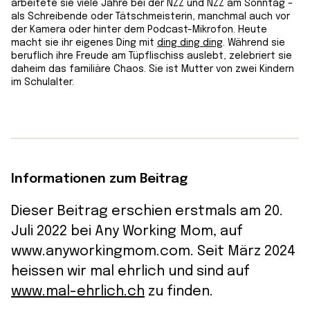
arbeitete sie viele Jahre bei der NZZ und NZZ am Sonntag –
als Schreibende oder Tätschmeisterin, manchmal auch vor
der Kamera oder hinter dem Podcast-Mikrofon. Heute
macht sie ihr eigenes Ding mit
ding ding ding
. Während sie
beruflich ihre Freude am Tüpflischiss auslebt, zelebriert sie
daheim das familiäre Chaos. Sie ist Mutter von zwei Kindern
im Schulalter.
Informationen zum Beitrag
Dieser Beitrag erschien erstmals am 20.
Juli 2022 bei Any Working Mom, auf
www.anyworkingmom.com. Seit März 2024
heissen wir mal ehrlich und sind auf
www.mal-ehrlich.ch
zu finden.