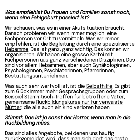
Was empfiehlst Du Frauen und Familien sonst noch,
wenn eine Fehlgeburt passiert ist?
Wir schauen, was es in einer Akutsituation braucht.
Danach probieren wir, wenn immer möglich, eine
Fachperson vor Ort zu vermitteln. Was wir immer
empfehlen, ist die Begleitung durch eine
spezialisierte
Hebamme
. Das ist ganz, ganz wichtig. Das können wir
organisieren. Wir haben eine grosse Kartei mit
Fachpersonen aus ganz verschiedenen Disziplinen. Das
sind vor allem Hebammen, aber auch Gynäkologinnen,
Psychologinnen, Psychiaterinnen, Pfarrerinnen,
Bestattungsunternehmen.
Was auch sehr wertvoll ist, ist die
Selbsthilfe
. Es gibt
zum Glück immer mehr Gesprächsgruppen oder zum
Beispiel Stammtisch-Treffen für betroffene Väter,
gemeinsame
Rückbildungskurse nur für verwaiste
Mütter
, die alle auch ein Kind verloren haben.
Stimmt. Das ist ja sonst der Horror, wenn man in die
Rückbildung muss.
Das sind alles Angebote, bei denen uns häufig
zurückgemeldet wird, dass man sich dort das erste