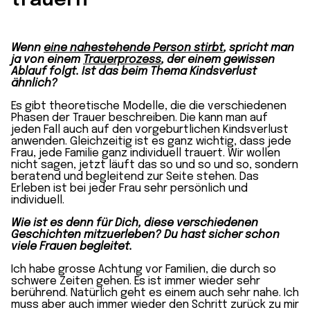
trauern
Wenn
eine nahestehende Person stirbt
, spricht man
ja von einem
Trauerprozess
, der einem gewissen
Ablauf folgt. Ist das beim Thema Kindsverlust
ähnlich?
Es gibt theoretische Modelle, die die verschiedenen
Phasen der Trauer beschreiben. Die kann man auf
jeden Fall auch auf den vorgeburtlichen Kindsverlust
anwenden. Gleichzeitig ist es ganz wichtig, dass jede
Frau, jede Familie ganz individuell trauert. Wir wollen
nicht sagen, jetzt läuft das so und so und so, sondern
beratend und begleitend zur Seite stehen. Das
Erleben ist bei jeder Frau sehr persönlich und
individuell.
Wie ist es denn für Dich, diese verschiedenen
Geschichten mitzuerleben? Du hast sicher schon
viele Frauen begleitet.
Ich habe grosse Achtung vor Familien, die durch so
schwere Zeiten gehen. Es ist immer wieder sehr
berührend. Natürlich geht es einem auch sehr nahe. Ich
muss aber auch immer wieder den Schritt zurück zu mir