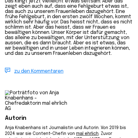
Das klingt jetzt vielleicht etwas seltsam: Aber das
zeigt eben auch auf, dass eine Fehlgeburt etwas ist,
das auch zu unserem Frauenleben dazugehört. Eine
frühe Fehlgeburt, in den ersten zwölf Wochen, kommt
wirklich sehr häufig vor. Das heisst nicht, dass es nicht
schlimm ist. Aber das heisst, dass wir Frauen es
bewältigen können. Unser Körper ist dafür gemacht,
das alleine zu bewältigen, mit der Unterstützung von
aussen, die es dann braucht. Aber es ist etwas, das
wir bewältigen und in unser Leben integrieren können,
und das zu unserem Frauenleben dazugehört.
zu den Kommentaren
Autorin
Anja Knabenhans ist Journalistin und Autorin. Von 2019 bis
2024 war sie Content-Chefin von
mal ehrlich
. Zuvor