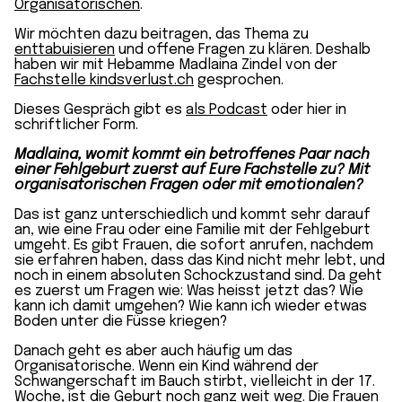
Organisatorischen
.
Wir möchten dazu beitragen, das Thema zu
enttabuisieren
und offene Fragen zu klären. Deshalb
haben wir mit Hebamme Madlaina Zindel von der
Fachstelle kindsverlust.ch
gesprochen.
Dieses Gespräch gibt es
als Podcast
oder hier in
schriftlicher Form.
Madlaina, womit kommt ein betroffenes Paar nach
einer Fehlgeburt zuerst auf Eure Fachstelle zu? Mit
organisatorischen Fragen oder mit emotionalen?
Das ist ganz unterschiedlich und kommt sehr darauf
an, wie eine Frau oder eine Familie mit der Fehlgeburt
umgeht. Es gibt Frauen, die sofort anrufen, nachdem
sie erfahren haben, dass das Kind nicht mehr lebt, und
noch in einem absoluten Schockzustand sind. Da geht
es zuerst um Fragen wie: Was heisst jetzt das? Wie
kann ich damit umgehen? Wie kann ich wieder etwas
Boden unter die Füsse kriegen?
Danach geht es aber auch häufig um das
Organisatorische. Wenn ein Kind während der
Schwangerschaft im Bauch stirbt, vielleicht in der 17.
Woche, ist die
Geburt
noch ganz weit weg. Die Frauen