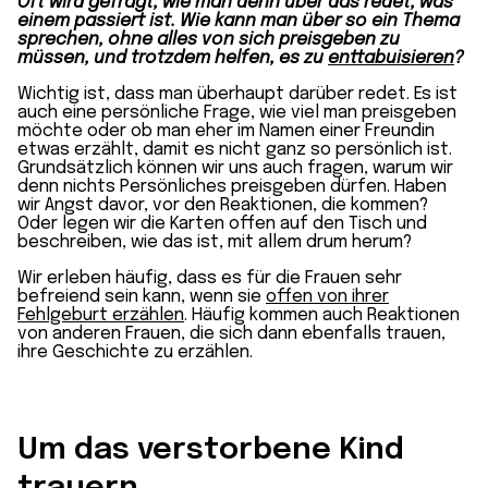
Oft wird gefragt, wie man denn über das redet, was
einem passiert ist. Wie kann man über so ein Thema
sprechen, ohne alles von sich preisgeben zu
müssen, und trotzdem helfen, es zu
enttabuisieren
?
Wichtig ist, dass man überhaupt darüber redet. Es ist
auch eine persönliche Frage, wie viel man preisgeben
möchte oder ob man eher im Namen einer Freundin
etwas erzählt, damit es nicht ganz so persönlich ist.
Grundsätzlich können wir uns auch fragen, warum wir
denn nichts Persönliches preisgeben dürfen. Haben
wir Angst davor, vor den Reaktionen, die kommen?
Oder legen wir die Karten offen auf den Tisch und
beschreiben, wie das ist, mit allem drum herum?
Wir erleben häufig, dass es für die Frauen sehr
befreiend sein kann, wenn sie
offen von ihrer
Fehlgeburt erzählen
. Häufig kommen auch Reaktionen
von anderen Frauen, die sich dann ebenfalls trauen,
ihre Geschichte zu erzählen.
Um das verstorbene Kind