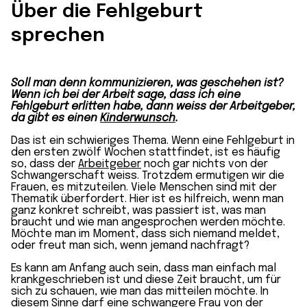
Über die Fehlgeburt
sprechen
Soll man denn kommunizieren, was geschehen ist?
Wenn ich bei der Arbeit sage, dass ich eine
Fehlgeburt erlitten habe, dann weiss der Arbeitgeber,
da gibt es einen
Kinderwunsch
.
Das ist ein schwieriges Thema. Wenn eine Fehlgeburt in
den ersten zwölf Wochen stattfindet, ist es häufig
so, dass der
Arbeitgeber
noch gar nichts von der
Schwangerschaft weiss. Trotzdem ermutigen wir die
Frauen, es mitzuteilen. Viele Menschen sind mit der
Thematik überfordert. Hier ist es hilfreich, wenn man
ganz konkret schreibt, was passiert ist, was man
braucht und wie man angesprochen werden möchte.
Möchte man im Moment, dass sich niemand meldet,
oder freut man sich, wenn jemand nachfragt?
Es kann am Anfang auch sein, dass man einfach mal
krankgeschrieben ist und diese Zeit braucht, um für
sich zu schauen, wie man das mitteilen möchte. In
diesem Sinne darf eine schwangere Frau von der