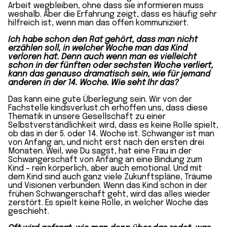
Arbeit wegbleiben, ohne dass sie informieren muss
weshalb. Aber die Erfahrung zeigt, dass es häufig sehr
hilfreich ist, wenn man das offen kommuniziert.
Ich habe schon den Rat gehört, dass man nicht
erzählen soll, in welcher Woche man das Kind
verloren hat. Denn auch wenn man es vielleicht
schon in der fünften oder sechsten Woche verliert,
kann das genauso dramatisch sein, wie für jemand
anderen in der 14. Woche. Wie seht Ihr das?
Das kann eine gute Überlegung sein. Wir von der
Fachstelle kindsverlust.ch erhoffen uns, dass diese
Thematik in unsere Gesellschaft zu einer
Selbstverständlichkeit wird, dass es keine Rolle spielt,
ob das in der 5. oder 14. Woche ist. Schwanger ist man
von Anfang an, und nicht erst nach den ersten drei
Monaten. Weil, wie Du sagst, hat eine Frau in der
Schwangerschaft von Anfang an eine Bindung zum
Kind – rein körperlich, aber auch emotional. Und mit
dem Kind sind auch ganz viele Zukunftspläne, Träume
und Visionen verbunden. Wenn das Kind schon in der
frühen Schwangerschaft geht, wird das alles wieder
zerstört. Es spielt keine Rolle, in welcher Woche das
geschieht.