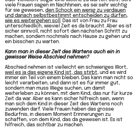
viele Frauen sagen im Nachhinein, es sei sehr wichtig
für sie gewesen,
den Schock ein wenig zu verdauen
und danach selbstbestimmt entscheiden zu dürfen,
wie es weitergehen soll
. Das ist von Frau zu Frau
unterschiedlich, wieviel Zeit es da braucht. Aber es ist
sicher sinnvoll, nicht sofort den nächsten Schritt zu
machen, sondern nochmals nach Hause zu gehen und
ein bisschen zu warten.
Kann man in dieser Zeit des Wartens auch ein in
gewisser Weise Abschied nehmen?
Abschied nehmen ist vielleicht ein schwieriges Wort,
weil es ja das eigene Kind ist, das stirbt
, und es wird
immer ein Teil von einem bleiben. Das kann man nicht so
leicht verarbeiten, und dann ist es für immer gut,
sondern man muss Wege suchen, um damit
weiterleben zu können, mit dem Kind, das nur für kurze
Zeit da war. Aber es kann sicher hilfreich sein, wenn
man sich dem Kind in dieser Zeit des Wartens noch
zuwenden darf. Viele Frauen haben das grosse
Bedürfnis, in diesem Moment Erinnerungen zu
schaffen, von dem Kind, das da gewesen ist. Es ist
hilfreich, das sichtbar zu machen.