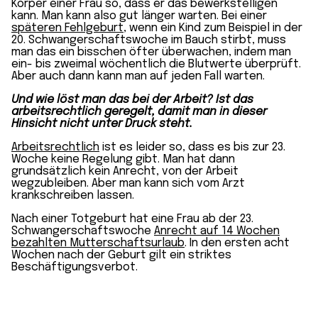
Körper einer Frau so, dass er das bewerkstelligen
kann. Man kann also gut länger warten. Bei einer
späteren Fehlgeburt
, wenn ein Kind zum Beispiel in der
20. Schwangerschaftswoche im Bauch stirbt, muss
man das ein bisschen öfter überwachen, indem man
ein- bis zweimal wöchentlich die Blutwerte überprüft.
Aber auch dann kann man auf jeden Fall warten.
Und wie löst man das bei der Arbeit? Ist das
arbeitsrechtlich geregelt, damit man in dieser
Hinsicht nicht unter Druck steht.
Arbeitsrechtlich
ist es leider so, dass es bis zur 23.
Woche keine Regelung gibt. Man hat dann
grundsätzlich kein Anrecht, von der Arbeit
wegzubleiben. Aber man kann sich vom Arzt
krankschreiben lassen.
Nach einer Totgeburt hat eine Frau ab der 23.
Schwangerschaftswoche
Anrecht auf 14 Wochen
bezahlten Mutterschaftsurlaub
. In den ersten acht
Wochen nach der Geburt gilt ein striktes
Beschäftigungsverbot.