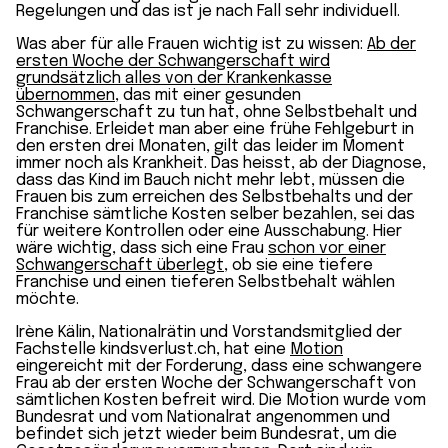
Regelungen und das ist je nach Fall sehr individuell.
Was aber für alle Frauen wichtig ist zu wissen:
Ab der
ersten Woche der Schwangerschaft wird
grundsätzlich alles von der Krankenkasse
übernommen
, das mit einer gesunden
Schwangerschaft zu tun hat, ohne Selbstbehalt und
Franchise. Erleidet man aber eine frühe Fehlgeburt in
den ersten drei Monaten, gilt das leider im Moment
immer noch als Krankheit. Das heisst, ab der Diagnose,
dass das Kind im Bauch nicht mehr lebt, müssen die
Frauen bis zum erreichen des Selbstbehalts und der
Franchise sämtliche Kosten selber bezahlen, sei das
für weitere Kontrollen oder eine Ausschabung. Hier
wäre wichtig, dass sich eine Frau
schon vor einer
Schwangerschaft überlegt
, ob sie eine tiefere
Franchise und einen tieferen Selbstbehalt wählen
möchte.
Irène Kälin, Nationalrätin und Vorstandsmitglied der
Fachstelle kindsverlust.ch, hat eine
Motion
eingereicht mit der Forderung, dass eine schwangere
Frau ab der ersten Woche der Schwangerschaft von
sämtlichen Kosten befreit wird. Die Motion wurde vom
Bundesrat und vom Nationalrat angenommen und
befindet sich jetzt wieder beim Bundesrat, um die