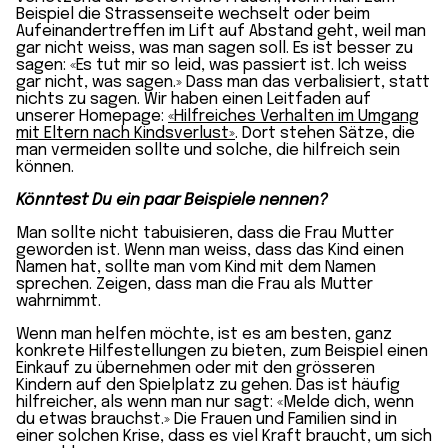
Beispiel die Strassenseite wechselt oder beim
Aufeinandertreffen im Lift auf Abstand geht, weil man
gar nicht weiss, was man sagen soll. Es ist besser zu
sagen: «Es tut mir so leid, was passiert ist. Ich weiss
gar nicht, was sagen.» Dass man das verbalisiert, statt
nichts zu sagen. Wir haben einen Leitfaden auf
unserer Homepage:
«Hilfreiches Verhalten im Umgang
mit Eltern nach Kindsverlust»
. Dort stehen Sätze, die
man vermeiden sollte und solche, die hilfreich sein
können.
Könntest Du ein paar Beispiele nennen?
Man sollte nicht tabuisieren, dass die Frau Mutter
geworden ist. Wenn man weiss, dass das Kind einen
Namen hat, sollte man vom Kind mit dem Namen
sprechen. Zeigen, dass man die Frau als Mutter
wahrnimmt.
Wenn man helfen möchte, ist es am besten, ganz
konkrete Hilfestellungen zu bieten, zum Beispiel einen
Einkauf zu übernehmen oder mit den grösseren
Kindern auf den Spielplatz zu gehen. Das ist häufig
hilfreicher, als wenn man nur sagt: «Melde dich, wenn
du etwas brauchst.» Die Frauen und Familien sind in
einer solchen Krise, dass es viel Kraft braucht, um sich