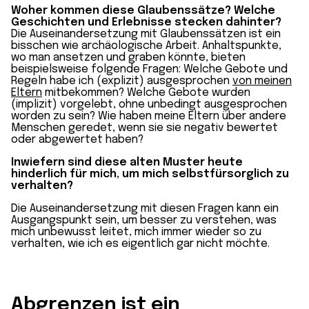
Woher kommen diese Glaubenssätze? Welche
Geschichten und Erlebnisse stecken dahinter?
Die Auseinandersetzung mit Glaubenssätzen ist ein
bisschen wie archäologische Arbeit. Anhaltspunkte,
wo man ansetzen und graben könnte, bieten
beispielsweise folgende Fragen: Welche Gebote und
Regeln habe ich (explizit) ausgesprochen
von meinen
Eltern
mitbekommen? Welche Gebote wurden
(implizit) vorgelebt, ohne unbedingt ausgesprochen
worden zu sein? Wie haben meine Eltern über andere
Menschen geredet, wenn sie sie negativ bewertet
oder abgewertet haben?
Inwiefern sind diese alten Muster heute
hinderlich für mich, um mich selbstfürsorglich zu
verhalten?
Die Auseinandersetzung mit diesen Fragen kann ein
Ausgangspunkt sein, um besser zu verstehen, was
mich unbewusst leitet, mich immer wieder so zu
verhalten, wie ich es eigentlich gar nicht möchte.
Abgrenzen ist ein