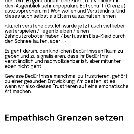
der Text. Es geht darum, eine klare, oft vielleicht in
dem Augenblick sehr unpopuläre Botschaft (Grenze)
auszusprechen, mit Wohlwollen und Verständnis. Und
dieses auch selbst
als Eltern auszuhalten
lernen.
«Ja, ich verstehe das. Ich würde jetzt auch viel lieber
weiterspielen
/ liegen bleiben / einen
Zahnputzroboter haben / barfuss im Elsa-Kleid durch
den Schnee laufen, aber …»
Es geht darum, den kindlichen Bedürfnissen Raum zu
geben und zu signalisieren, dass ihr Bedürfnis
verständlich und nachvollziehbar ist, aber mitunter
eben nicht geht.
Gewisse Bedürfnisse manchmal zu frustrieren, gehört
zu einer gesunden Entwicklung. Am besten ist es,
wenn wir also dieses Frustrieren auf eine emphatische
Art machen.
Empathisch Grenzen setzen