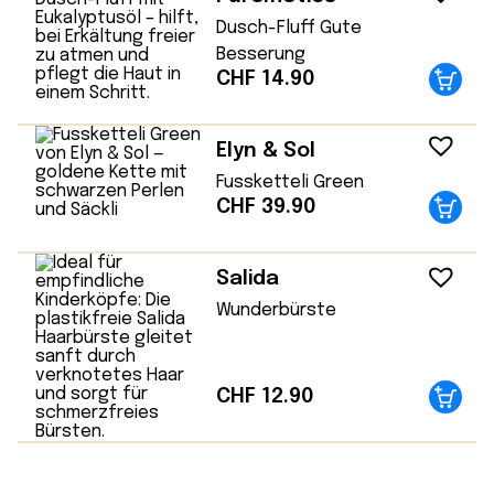
Dusch-Fluff Gute
Besserung
CHF
14.90
Elyn & Sol
Fussketteli Green
CHF
39.90
Salida
Wunderbürste
CHF
12.90