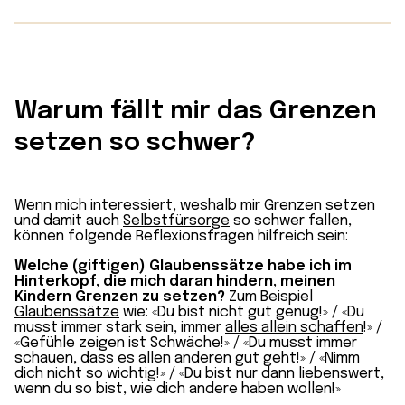
bis
CHF 32.90
Warum fällt mir das Grenzen
setzen so schwer?
Wenn mich interessiert, weshalb mir Grenzen setzen
und damit auch
Selbstfürsorge
so schwer fallen,
können folgende Reflexionsfragen hilfreich sein:
Welche (giftigen) Glaubenssätze habe ich im
Hinterkopf, die mich daran hindern, meinen
Kindern Grenzen zu setzen?
Zum Beispiel
Glaubenssätze
wie: «Du bist nicht gut genug!» / «Du
musst immer stark sein, immer
alles allein schaffen
!» /
«Gefühle zeigen ist Schwäche!» / «Du musst immer
schauen, dass es allen anderen gut geht!» / «Nimm
dich nicht so wichtig!» / «Du bist nur dann liebenswert,
wenn du so bist, wie dich andere haben wollen!»