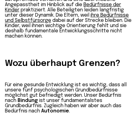
Angepasstheit im Hinblick auf die
Bedürfnisse der
Kinder
praktiziert. Alle Beteiligten leiden langfristig
unter dieser Dynamik. Die Eltern, weil
ihre Bedürfnisse
und Selbstfürsorge
dabei auf der Strecke bleiben. Die
Kinder, weil ihnen wichtige Orientierung fehlt und sie
deshalb fundamentale Entwicklungsschritte nicht
machen können.
Wozu überhaupt Grenzen?
Für eine gesunde Entwicklung ist es wichtig, dass all
unsere fünf psychologischen Grundbedürfnisse
möglichst gut befriedigt werden. Unser Bedürfnis
nach
Bindung
ist unser fundamentalstes
Grundbedürfnis. Zugleich haben wir aber auch das
Bedürfnis nach
Autonomie
.