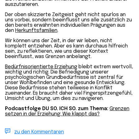
auszutarieren.
Der oben skizzierte Zeitgeist geht nicht spurlos an
uns vorbei, sondern beeinflusst uns alle zusätzlich zu
den bereits erwähnten individuellen Prägungen aus
den
Herkunftsfamilien
.
Wir können uns der Zeit, in der wir leben, nicht
komplett entziehen. Aber es kann durchaus hilfreich
sein, zu reflektieren, wie uns dieser Kontext
beeinflusst, was Grenzen anbelangt.
Bedürfnisorientierte Erziehung
bleibt extrem wertvoll,
wichtig und richtig. Die Befriedigung unserer
psychologischen Grundbedürfnisse ist zentral für
unser Wohlbefinden und eine gesunde Entwicklung.
Diese Bedürfnisse stehen teilweise in Konflikt
zueinander. Es braucht daher viel Fingerspitzengefühl,
Umsicht und Übung, um dies zu navigieren.
Podcastfolge DU SO. ICH SO. zum Thema:
Grenzen
setzen in der Erziehung: Wie klappt das?
zu den Kommentaren