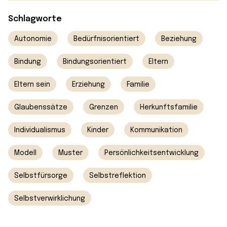
Schlagworte
Autonomie
Bedürfnisorientiert
Beziehung
Bindung
Bindungsorientiert
Eltern
Eltern sein
Erziehung
Familie
Glaubenssätze
Grenzen
Herkunftsfamilie
Individualismus
Kinder
Kommunikation
Modell
Muster
Persönlichkeitsentwicklung
Selbstfürsorge
Selbstreflektion
Selbstverwirklichung