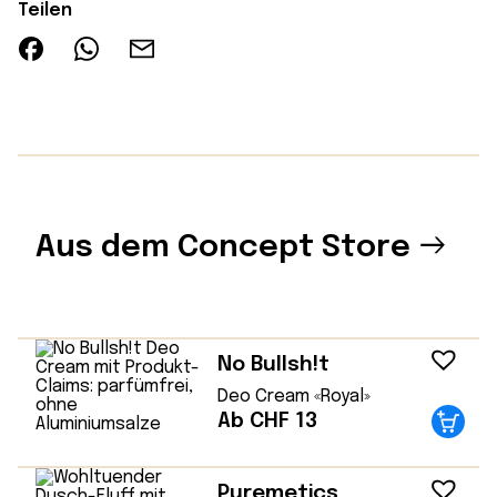
Teilen
Aus dem Concept Store
No Bullsh!t
Deo Cream «Royal»
Ab CHF 13
Puremetics