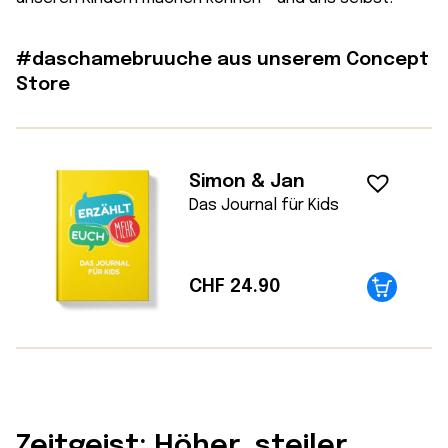
#daschamebruuche aus unserem Concept
Store
Simon & Jan
Das Journal für Kids
CHF
24.90
Zeitgeist: Höher, steiler,