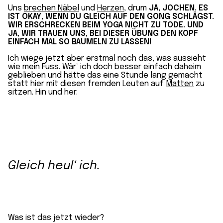
Uns
brechen Näbel
und
Herzen
, drum
JA, JOCHEN. ES
IST OKAY, WENN DU GLEICH AUF DEN GONG SCHLÄGST.
WIR ERSCHRECKEN BEIM YOGA NICHT ZU TODE. UND
JA, WIR TRAUEN UNS, BEI DIESER ÜBUNG DEN KOPF
EINFACH MAL SO BAUMELN ZU LASSEN!
Ich wiege jetzt aber erstmal noch das, was aussieht
wie mein Fuss. Wär‘ ich doch besser einfach daheim
geblieben und hätte das eine Stunde lang gemacht
statt hier mit diesen fremden Leuten auf
Matten
zu
sitzen. Hin und her.
Gleich heul‘ ich.
Was ist das jetzt wieder?