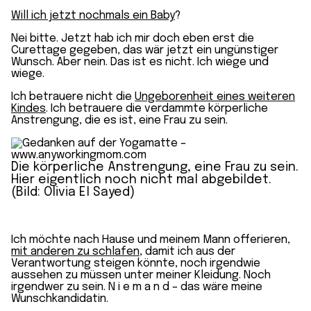
Will ich jetzt nochmals ein Baby
?
Nei bitte. Jetzt hab ich mir doch eben erst die
Curettage gegeben, das wär jetzt ein ungünstiger
Wunsch. Aber nein. Das ist es nicht. Ich wiege und
wiege.
Ich betrauere nicht die
Ungeborenheit eines weiteren
Kindes
. Ich betrauere die verdammte körperliche
Anstrengung, die es ist, eine Frau zu sein.
Die körperliche Anstrengung, eine Frau zu sein.
Hier eigentlich noch nicht mal abgebildet.
(Bild: Olivia El Sayed)
Ich möchte nach Hause und meinem Mann offerieren,
mit anderen zu schlafen
, damit ich aus der
Verantwortung steigen könnte, noch irgendwie
aussehen zu müssen unter meiner Kleidung. Noch
irgendwer zu sein. N i e m a n d – das wäre meine
Wunschkandidatin.