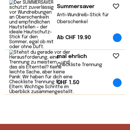
Summersaver
Anti-Wundreib-Stick für
Oberschenkel
Ab CHF 19.90
mal ehrlich
Checkliste Trennung
CHF
1.50