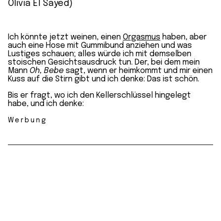
Olivia El Sayed)
Ich könnte jetzt weinen, einen
Orgasmus
haben, aber
auch eine Hose mit Gummibund anziehen und was
Lustiges schauen; alles würde ich mit demselben
stoischen Gesichtsausdruck tun. Der, bei dem mein
Mann
Oh, Bebe
sagt, wenn er heimkommt und mir einen
Kuss auf die Stirn gibt und ich denke: Das ist schön.
Bis er fragt, wo ich den Kellerschlüssel hingelegt
habe, und ich denke:
Werbung