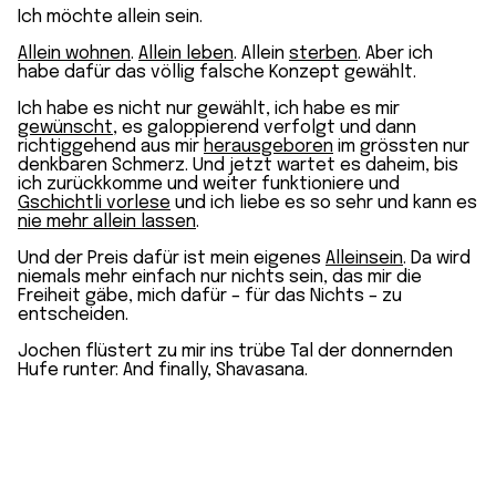
Ich möchte allein sein.
Allein wohnen
.
Allein leben
. Allein
sterben
. Aber ich
habe dafür das völlig falsche Konzept gewählt.
Ich habe es nicht nur gewählt, ich habe es mir
gewünscht
, es galoppierend verfolgt und dann
richtiggehend aus mir
herausgeboren
im grössten nur
denkbaren Schmerz. Und jetzt wartet es daheim, bis
ich zurückkomme und weiter funktioniere und
Gschichtli vorlese
und ich liebe es so sehr und kann es
nie mehr allein lassen
.
Und der Preis dafür ist mein eigenes
Alleinsein
. Da wird
niemals mehr einfach nur nichts sein, das mir die
Freiheit gäbe, mich dafür – für das Nichts – zu
entscheiden.
Jochen flüstert zu mir ins trübe Tal der donnernden
Hufe runter: And finally, Shavasana.