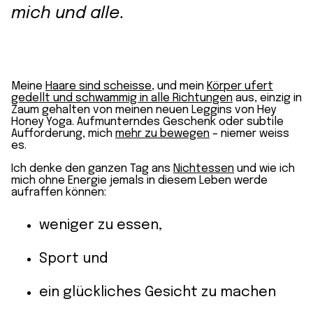
mich und alle.
Meine
Haare sind scheisse
, und mein
Körper ufert
gedellt und schwammig in alle Richtungen
aus, einzig in
Zaum gehalten von meinen neuen Leggins von Hey
Honey Yoga. Aufmunterndes Geschenk oder subtile
Aufforderung, mich
mehr zu bewegen
– niemer weiss
es.
Ich denke den ganzen Tag ans
Nichtessen
und wie ich
mich ohne Energie jemals in diesem Leben werde
aufraffen können:
weniger zu essen,
Sport und
ein glückliches Gesicht zu machen