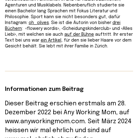
Agenturen und Musiklabels. Nebenberuflich studierte sie
einen Bachelor lang Sprachen mit Fokus Literatur und
Philosophie. Sport kann sie nicht besonders gut, dafür
Instagram:
oh_olives
. Sie ist die Autorin von bisher
drei
Büchern
: «flowery wordis», «Scheidungskinderclub» und «Alles
Liebi», mit welchen sie auch
auf der Bühne
auftritt. Ihr erster
Text bei uns war
ein Artikel
, für den sie lieber Haare vor dem
Gesicht behält. Sie lebt mit ihrer Familie in Zürich.
Informationen zum Beitrag
Dieser Beitrag erschien erstmals am 28.
Dezember 2022 bei Any Working Mom, auf
www.anyworkingmom.com. Seit März 2024
heissen wir mal ehrlich und sind auf