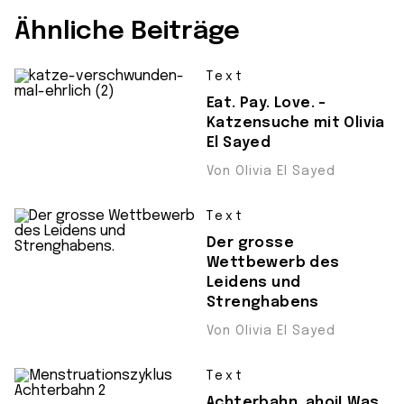
Ähnliche Beiträge
Text
Eat. Pay. Love. –
Katzensuche mit Olivia
El Sayed
Von Olivia El Sayed
Text
Der grosse
Wettbewerb des
Leidens und
Strenghabens
Von Olivia El Sayed
Text
Achterbahn, ahoi! Was