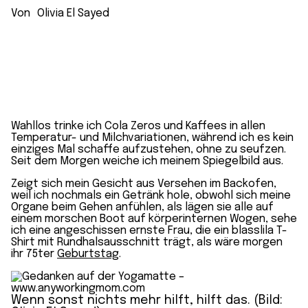
Von
Olivia El Sayed
Wahllos trinke ich Cola Zeros und Kaffees in allen
Temperatur- und Milchvariationen, während ich es kein
einziges Mal schaffe aufzustehen, ohne zu seufzen.
Seit dem Morgen weiche ich meinem Spiegelbild aus.
Zeigt sich mein Gesicht aus Versehen im Backofen,
weil ich nochmals ein Getränk hole, obwohl sich meine
Organe beim Gehen anfühlen, als lägen sie alle auf
einem morschen Boot auf körperinternen Wogen, sehe
ich eine angeschissen ernste Frau, die ein blasslila T-
Shirt mit Rundhalsausschnitt trägt, als wäre morgen
ihr 75ter
Geburtstag
.
Wenn sonst nichts mehr hilft, hilft das. (Bild: