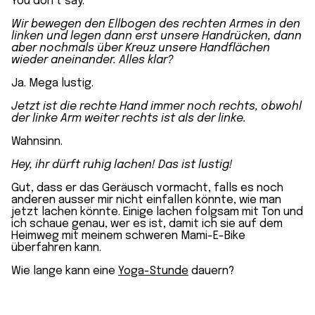
You don’t say.
Wir bewegen den Ellbogen des rechten Armes in den
linken und legen dann erst unsere Handrücken, dann
aber nochmals über Kreuz unsere Handflächen
wieder aneinander. Alles klar?
Ja. Mega lustig.
Jetzt ist die rechte Hand immer noch rechts, obwohl
der linke Arm weiter rechts ist als der linke.
Wahnsinn.
Hey, ihr dürft ruhig lachen! Das ist lustig!
Gut, dass er das Geräusch vormacht, falls es noch
anderen ausser mir nicht einfallen könnte, wie man
jetzt lachen könnte. Einige lachen folgsam mit Ton und
ich schaue genau, wer es ist, damit ich sie auf dem
Heimweg mit meinem schweren Mami-E-Bike
überfahren kann.
Wie lange kann eine
Yoga-Stunde
dauern?