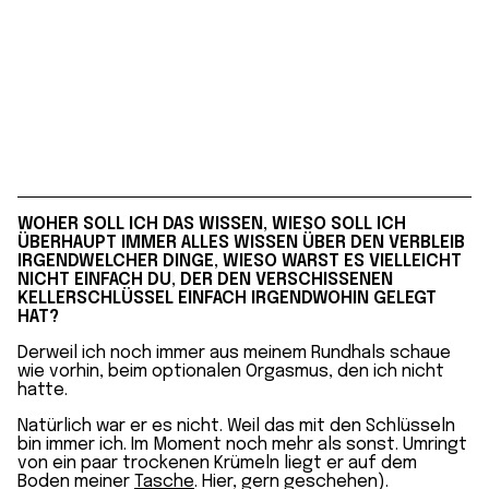
WOHER SOLL ICH DAS WISSEN, WIESO SOLL ICH
ÜBERHAUPT IMMER ALLES WISSEN ÜBER DEN VERBLEIB
IRGENDWELCHER DINGE, WIESO WARST ES VIELLEICHT
NICHT EINFACH DU, DER DEN VERSCHISSENEN
KELLERSCHLÜSSEL EINFACH IRGENDWOHIN GELEGT
HAT?
Derweil ich noch immer aus meinem Rundhals schaue
wie vorhin, beim optionalen Orgasmus, den ich nicht
hatte.
Natürlich war er es nicht. Weil das mit den Schlüsseln
bin immer ich. Im Moment noch mehr als sonst. Umringt
von ein paar trockenen Krümeln liegt er auf dem
Boden meiner
Tasche
. Hier, gern geschehen).