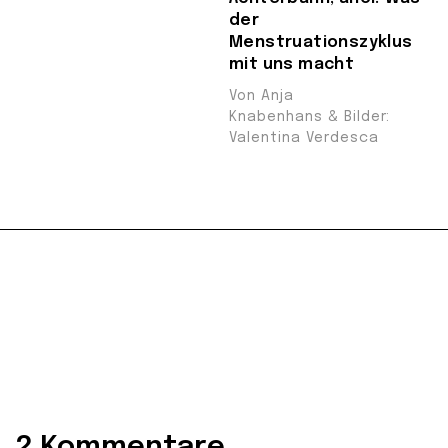
der
Menstruationszyklus
mit uns macht
Von Anja
Knabenhans & Bilder:
Valentina Verdesca
2 Kommentare