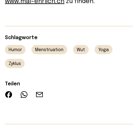
www.mal-ehrlich.ch
zu finden.
Schlagworte
Humor
Menstruation
Wut
Yoga
Zyklus
Teilen