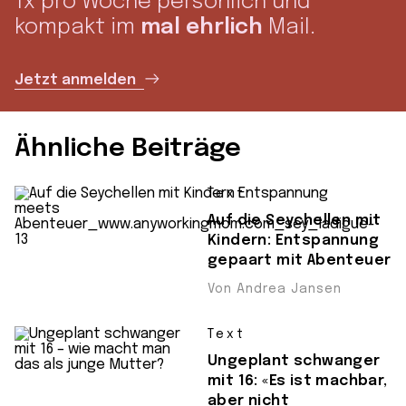
1x pro Woche persönlich und
kompakt im
mal ehrlich
Mail.
Jetzt anmelden
Ähnliche Beiträge
Text
Auf die Seychellen mit
Kindern: Entspannung
gepaart mit Abenteuer
Von Andrea Jansen
Text
Ungeplant schwanger
mit 16: «Es ist machbar,
aber nicht