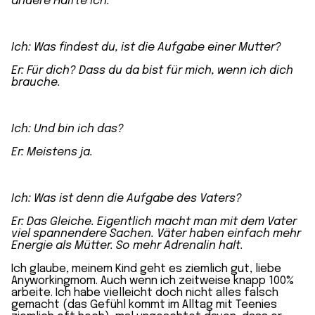
andere Hälfte ich
.
Ich: Was findest du, ist die Aufgabe einer Mutter?
Er: Für dich? Dass du da bist für mich, wenn ich dich
brauche.
Ich: Und bin ich das?
Er: Meistens ja.
Ich: Was ist denn die Aufgabe des Vaters?
Er: Das Gleiche. Eigentlich
macht man mit dem Vater
viel spannendere Sachen
. Väter haben einfach mehr
Energie als Mütter. So mehr Adrenalin halt.
Ich glaube, meinem Kind geht es ziemlich gut, liebe
Anyworkingmom. Auch wenn ich zeitweise knapp 100%
arbeite. Ich habe vielleicht doch
nicht alles falsch
gemacht
(das Gefühl kommt im
Alltag mit Teenies