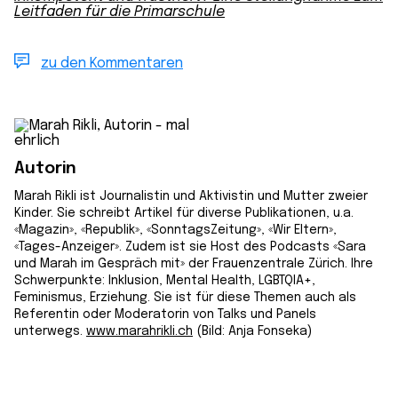
Leitfaden für die Primarschule
zu den Kommentaren
Autorin
Marah Rikli ist Journalistin und Aktivistin und Mutter zweier
Kinder. Sie schreibt Artikel für diverse Publikationen, u.a.
«Magazin», «Republik», «Sonntags­Zeitung», «Wir Eltern»,
«Tages-Anzeiger». Zudem ist sie Host des Podcasts «Sara
und Marah im Gespräch mit» der Frauenzentrale Zürich. Ihre
Schwerpunkte: Inklusion, Mental Health, LGBTQIA+,
Feminismus, Erziehung. Sie ist für diese Themen auch als
Referentin oder Moderatorin von Talks und Panels
unterwegs.
www.marahrikli.ch
(Bild: Anja Fonseka)