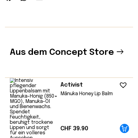
Aus dem Concept Store
Activist
Mānuka Honey Lip Balm
CHF
39.90