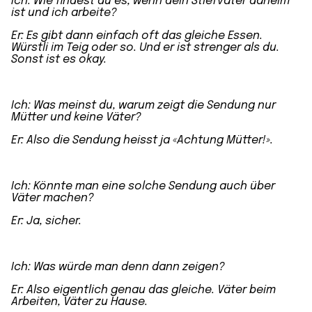
Ich: Wie findest du es, wenn dein
Stiefvater
daheim
ist und ich arbeite?
Er: Es gibt dann einfach oft das gleiche Essen.
Würstli im Teig oder so. Und er ist strenger als du.
Sonst ist es okay.
Ich: Was meinst du, warum zeigt die Sendung nur
Mütter und keine
Väter
?
Er: Also die Sendung heisst ja «Achtung Mütter!».
Ich: Könnte man eine solche Sendung auch über
Väter machen?
Er: Ja, sicher.
Ich: Was würde man denn dann zeigen?
Er: Also eigentlich genau das gleiche. Väter beim
Arbeiten,
Väter zu Hause
.