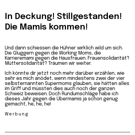
In Deckung! Stillgestanden!
Die Mamis kommen!
Und dann schiessen die Hühner wirklich wild um sich.
Die Gluggern gegen die Working Moms, die
Karrieremami
gegen die
Hausfrauen
. Frauensolidarität?
Müttersolidarität?
Träumen wir weiter.
Ich könnte dir jetzt noch mehr darüber erzählen, wie
sehr es mich anödet, wenn mindestens zwei der vier
selbsternannten Supermoms
glauben, sie hätten
alles
im Griff
und müssten dies auch noch der ganzen
Schweiz beweisen. Doch
Rundumschläge habe ich
dieses Jahr gegen die Übermamis ja schon genug
gemacht
, he, he, he!
Werbung