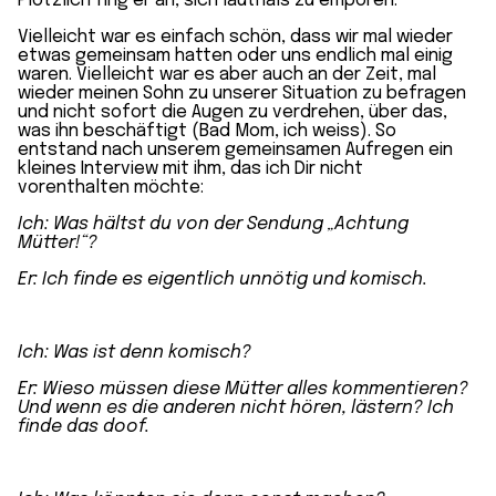
Plötzlich fing er an, sich lauthals zu empören.
Vielleicht war es einfach schön, dass wir mal wieder
etwas gemeinsam hatten oder uns endlich mal einig
waren. Vielleicht war es aber auch an der Zeit, mal
wieder meinen Sohn zu unserer Situation zu befragen
und nicht sofort die Augen zu verdrehen, über das,
was ihn beschäftigt (
Bad Mom
, ich weiss). So
entstand nach unserem gemeinsamen Aufregen ein
kleines Interview mit ihm, das ich Dir nicht
vorenthalten möchte:
Ich: Was hältst du von der Sendung „Achtung
Mütter!“?
Er: Ich finde es eigentlich unnötig und komisch.
Ich: Was ist denn komisch?
Er: Wieso müssen diese Mütter alles kommentieren?
Und wenn es die anderen nicht hören,
lästern
? Ich
finde das doof.