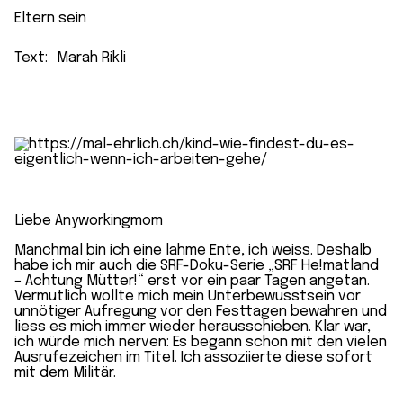
Eltern sein
Text:
Marah Rikli
Liebe Anyworkingmom
Manchmal bin ich eine lahme Ente, ich weiss. Deshalb
habe ich mir auch die SRF-Doku-Serie
„SRF He!matland
– Achtung Mütter!“
erst vor ein paar Tagen angetan.
Vermutlich wollte mich mein Unterbewusstsein vor
unnötiger
Aufregung vor den Festtagen
bewahren und
liess es mich immer wieder herausschieben. Klar war,
ich würde mich nerven: Es begann schon mit den vielen
Ausrufezeichen im Titel. Ich assoziierte diese sofort
mit dem Militär.