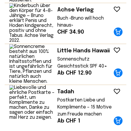
Achse Verlag
Buch «Bruno will hoch
hinaus»
CHF
34.90
Little Hands Hawaii
Sonnenschutz
Gesichtsstick SPF 40+
Ab CHF 12.90
Tadah
Postkarten Liebe und
Komplimente – 15 Motive
zum Freude machen
Ab CHF 1