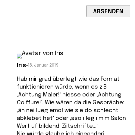
Iris
18. Januar 2019
Hab mir grad überlegt wie das Format
funktionieren würde, wenn es z.B.
‚Achtung Maler!‘ hiesse oder ‚Achtung
Coiffure!‘. Wie wären da die Gespräche:
‚äh nei lueg emol wie sie do schlecht
abklebet het‘ oder ‚aso i leg i mim Salon
Wert uf bildendi Ziitschrifte…‘
Nie würde glaube ich eineanderi