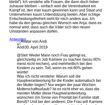
bleibt“). Ich verstehe alle Frauen, die dann doch lieber
zuhause bleiben – einfach weil die Vereinbarkeit ein
Kampf ist, den man kaum gewinnen kann und Staat und
Unternehmen kaum Unterstützung bieten. Aber richtige
Entscheidungsfreiheit sieht für mich anders aus. Ich
habe da den genau gleichen Wunsch wie Anja: dass es
normal wird, dass auch die Väter sich den neuen
Umständen anpassen dürfen.
Antworten
Andi
30. April 2019
@Stef: Weder Mann noch Frau gelingt es,
gleichzeitig im Job Karriere zu machen (wozu 80%
meist nicht reichen), und mehrheitlich bei den
Kindern zu sein. Toll, wenn es mit 80% gehen
würde!
Was ich nicht verstehe: Warum soll die
Hauptverantwortung für die Kinder automatisch bei
der Mutter liegen? Nur wegen der paar Wochen
Mutterschaftsurlaub? Ist es nicht eher so, dass die
meisten Mütter diese Hauptverantwortung
wünschen (im Sinne von Priorität bei Familie statt
Beruf)? Und bei den anderen: Die Frau will Karriere