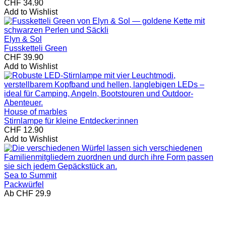
CHF
34.90
Add to Wishlist
Elyn & Sol
Fussketteli Green
CHF
39.90
Add to Wishlist
House of marbles
Stirnlampe für kleine Entdecker:innen
CHF
12.90
Add to Wishlist
Sea to Summit
Packwürfel
Ab CHF 29.9