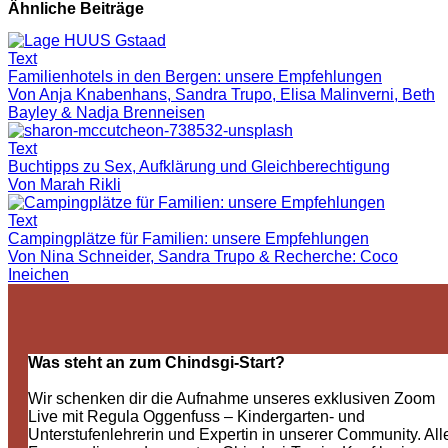
Ähnliche Beiträge
Text
Familienhotels in den Bergen: unsere Empfehlungen
Von Anja Knabenhans, Sandra Trupo, Elisa Malinverni, Beth
Bayley & Nadja Brenneisen
Text
Buchtipps zu Sex, Aufklärung und Gleichberechtigung
Von Marah Rikli
Text
Campingplätze für Familien: unsere Empfehlungen
Von Nina Schneider, Sandra Trupo & Recherche: Coco
Ineichen
Was steht an zum Chindsgi-Start?
Wir schenken dir die Aufnahme unseres exklusiven Zoom
Live mit Regula Oggenfuss – Kindergarten- und
Unterstufenlehrerin und Expertin in unserer Community. All