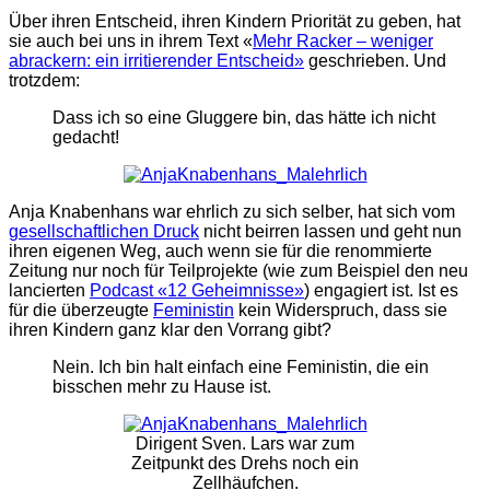
Über ihren Entscheid, ihren Kindern Priorität zu geben, hat
sie auch bei uns in ihrem Text «
Mehr Racker – weniger
abrackern: ein irritierender Entscheid»
geschrieben. Und
trotzdem:
Dass ich so eine Gluggere bin, das hätte ich nicht
gedacht!
Anja Knabenhans war ehrlich zu sich selber, hat sich vom
gesellschaftlichen Druck
nicht beirren lassen und geht nun
ihren eigenen Weg, auch wenn sie für die renommierte
Zeitung nur noch für Teilprojekte (wie zum Beispiel den neu
lancierten
Podcast «12 Geheimnisse»
) engagiert ist. Ist es
für die überzeugte
Feministin
kein Widerspruch, dass sie
ihren Kindern ganz klar den Vorrang gibt?
Nein. Ich bin halt einfach eine Feministin, die ein
bisschen mehr zu Hause ist.
Dirigent Sven. Lars war zum
Zeitpunkt des Drehs noch ein
Zellhäufchen.