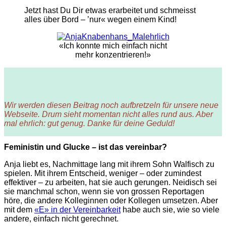
Jetzt hast Du Dir etwas erarbeitet und schmeisst
alles über Bord – ’nur« wegen einem Kind!
«Ich konnte mich einfach nicht
mehr konzentrieren!»
Wir werden diesen Beitrag noch aufbretzeln für unsere neue
Webseite. Drum sieht momentan nicht alles rund aus. Aber
mal ehrlich: gut genug. Danke für deine Geduld!
Feministin und Glucke – ist das vereinbar?
Anja liebt es, Nachmittage lang mit ihrem Sohn Walfisch zu
spielen. Mit ihrem Entscheid, weniger – oder zumindest
effektiver – zu arbeiten, hat sie auch gerungen. Neidisch sei
sie manchmal schon, wenn sie von grossen Reportagen
höre, die andere Kolleginnen oder Kollegen umsetzen. Aber
mit dem
«E» in der Vereinbarkeit
habe auch sie, wie so viele
andere, einfach nicht gerechnet.