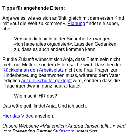
Tipps für angehende Eltern:
Anja weiss, wie es sich anfühlt, gleich mit dem ersten Kind
mit «auf die Welt zu kommen».
Planung
findet sie super,
aber:
Versuch dich nicht in der Sicherheit zu wiegen
«ich habe alles organisiert«. Lass den Gedanken
zu, dass es auch anders kommen kann.
Für die Zukunft wünscht sich Anja, dass Eltern sein nicht
mehr nur Mutter-, sondern Elternsache wird. Dass bei der
Rückkehr an den Arbeitsplatz
nicht die Frau Fragen zur
Kinderbetreuung beantworten muss, während dem Vater
lediglich
auf die Schulter geklopft
wird, sondern dass die
Frage irgendwann ganz neutral lautet:
Wie macht IHR das?
Das wäre geil, findet Anja. Und ich auch.
Hier das Video
ansehen.
Unsere Webserie «Mal ehrlich: Andrea Jansen trifft…» wird
vom Presenting Partner
Swisscom
unterstützt.