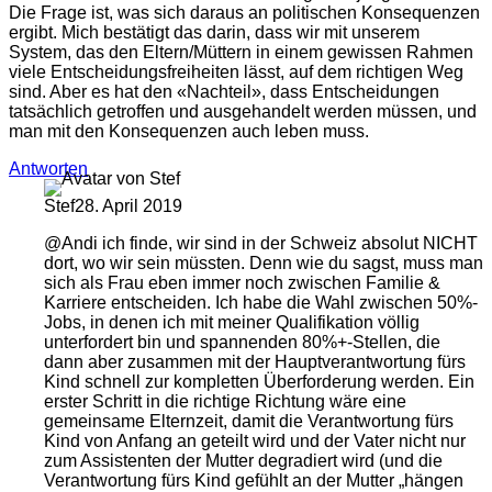
Die Frage ist, was sich daraus an politischen Konsequenzen
ergibt. Mich bestätigt das darin, dass wir mit unserem
System, das den Eltern/Müttern in einem gewissen Rahmen
viele Entscheidungsfreiheiten lässt, auf dem richtigen Weg
sind. Aber es hat den «Nachteil», dass Entscheidungen
tatsächlich getroffen und ausgehandelt werden müssen, und
man mit den Konsequenzen auch leben muss.
Antworten
Stef
28. April 2019
@Andi ich finde, wir sind in der Schweiz absolut NICHT
dort, wo wir sein müssten. Denn wie du sagst, muss man
sich als Frau eben immer noch zwischen Familie &
Karriere entscheiden. Ich habe die Wahl zwischen 50%-
Jobs, in denen ich mit meiner Qualifikation völlig
unterfordert bin und spannenden 80%+-Stellen, die
dann aber zusammen mit der Hauptverantwortung fürs
Kind schnell zur kompletten Überforderung werden. Ein
erster Schritt in die richtige Richtung wäre eine
gemeinsame Elternzeit, damit die Verantwortung fürs
Kind von Anfang an geteilt wird und der Vater nicht nur
zum Assistenten der Mutter degradiert wird (und die
Verantwortung fürs Kind gefühlt an der Mutter „hängen