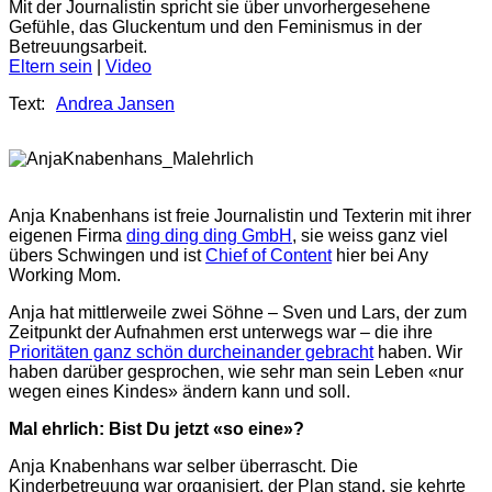
Mit der Journalistin spricht sie über unvorhergesehene
Gefühle, das Gluckentum und den Feminismus in der
Betreuungsarbeit.
Eltern sein
 | 
Video
Text:
Andrea Jansen
Anja Knabenhans ist freie Journalistin und Texterin mit ihrer
eigenen Firma
ding ding ding GmbH
, sie weiss ganz viel
übers Schwingen und ist
Chief of Content
hier bei Any
Working Mom.
Anja hat mittlerweile zwei Söhne – Sven und Lars, der zum
Zeitpunkt der Aufnahmen erst unterwegs war – die ihre
Prioritäten ganz schön durcheinander gebracht
haben. Wir
haben darüber gesprochen, wie sehr man sein Leben «nur
wegen eines Kindes» ändern kann und soll.
Mal ehrlich: Bist Du jetzt «so eine»?
Anja Knabenhans war selber überrascht. Die
Kinderbetreuung war organisiert, der Plan stand, sie kehrte