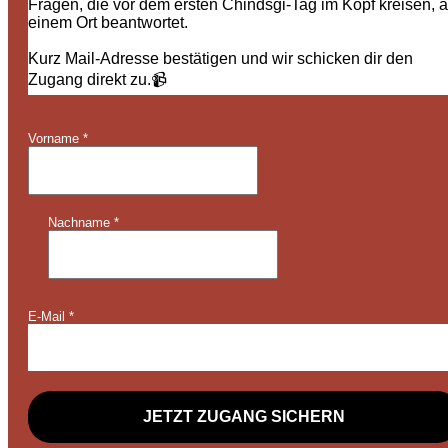
Fragen, die vor dem ersten Chindsgi-Tag im Kopf kreisen, 
einem Ort beantwortet.
Kurz Mail-Adresse bestätigen und wir schicken dir den
Zugang direkt zu.📹
Vorname
*
Nachname
*
E-Mail
*