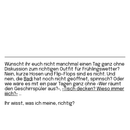
Wünscht ihr euch nicht manchmal einen Tag ganz ohne
Diskussion zum richtigen Outfit für Frühlingswetter?
Nein, kurze Hosen und Flip-Flops sind es nicht. Und
nein, die
Badi
hat noch nicht geöffnet, spinnsch? Oder
wie wäre es mit ein paar Tagen ganz ohne «Wer räumt
den Geschirrspüler aus?»,
«Tisch decken? Wieso immer
iiiich?»
…
Ihr wisst, was ich meine, richtig?