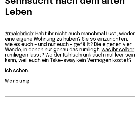
Sehnsucht nach dem alten
Leben
#malehrlich
: Habt ihr nicht auch manchmal Lust, wieder
eine
eigene Wohnung
zu haben? Sie so einzurichten,
wie es euch – und nur euch – gefällt? Die eigenen vier
Wände, in denen nur genau das rumliegt,
was ihr selber
rumliegen lasst
? Wo der
Kühlschrank auch mal leer
sein
kann, weil euch ein Take-away kein Vermögen kostet?
Ich schon.
Werbung