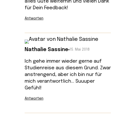
alles Gute weiterhin und vielen Dank
für Dein Feedback!
Antworten
Nathalie Sassine
15. Mai 2018
Ich gehe immer wieder gerne auf
Studienreise aus diesem Grund. Zwar
anstrengend, aber ich bin nur für
mich verantwortlich… Suuuper
Gefühl!
Antworten