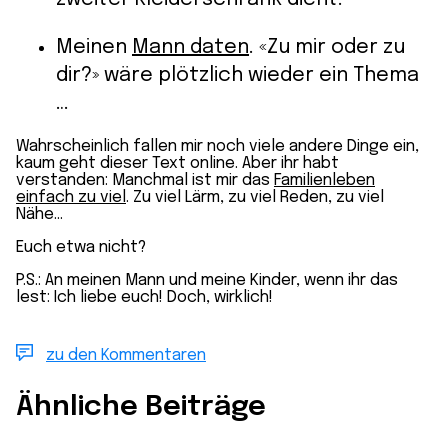
Meinen
Mann daten
. «Zu mir oder zu
dir?» wäre plötzlich wieder ein Thema
…
Wahrscheinlich fallen mir noch viele andere Dinge ein,
kaum geht dieser Text online. Aber ihr habt
verstanden: Manchmal ist mir das
Familienleben
einfach zu viel
. Zu viel Lärm, zu viel Reden, zu viel
Nähe…
Euch etwa nicht?
P.S.: An meinen Mann und meine Kinder, wenn ihr das
lest: Ich liebe euch! Doch, wirklich!
zu den Kommentaren
Ähnliche Beiträge