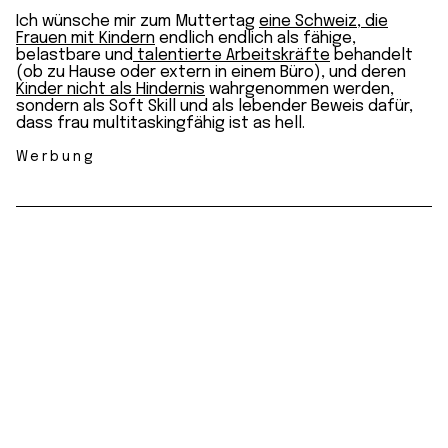
Ich wünsche mir zum Muttertag
eine Schweiz, die
Frauen mit Kindern
endlich endlich als fähige,
belastbare und
talentierte Arbeitskräfte
behandelt
(ob zu Hause oder extern in einem Büro), und deren
Kinder nicht als Hindernis
wahrgenommen werden,
sondern als Soft Skill und als lebender Beweis dafür,
dass frau multitaskingfähig ist as hell.
Werbung