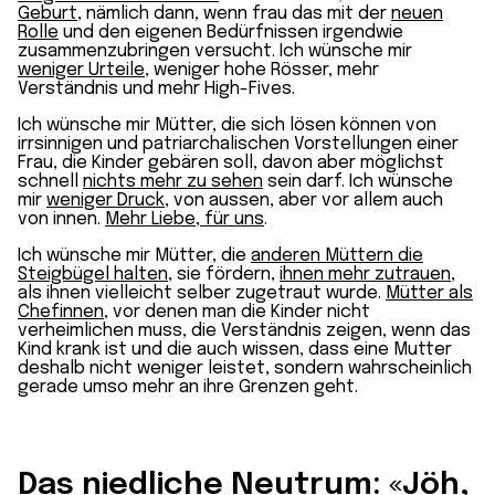
Geburt
, nämlich dann, wenn frau das mit der
neuen
Rolle
und den eigenen Bedürfnissen irgendwie
zusammenzubringen versucht. Ich wünsche mir
weniger Urteile
, weniger hohe Rösser, mehr
Verständnis und mehr High-Fives.
Ich wünsche mir Mütter, die sich lösen können von
irrsinnigen und patriarchalischen Vorstellungen einer
Frau, die Kinder gebären soll, davon aber möglichst
schnell
nichts mehr zu sehen
sein darf. Ich wünsche
mir
weniger Druck
, von aussen, aber vor allem auch
von innen.
Mehr Liebe, für uns
.
Ich wünsche mir Mütter, die
anderen Müttern die
Steigbügel halten
, sie fördern,
ihnen mehr zutrauen
,
als ihnen vielleicht selber zugetraut wurde.
Mütter als
Chefinnen
, vor denen man die Kinder nicht
verheimlichen muss, die Verständnis zeigen, wenn das
Kind krank ist und die auch wissen, dass eine Mutter
deshalb nicht weniger leistet, sondern wahrscheinlich
gerade umso mehr an ihre Grenzen geht.
Das niedliche Neutrum: «Jöh,