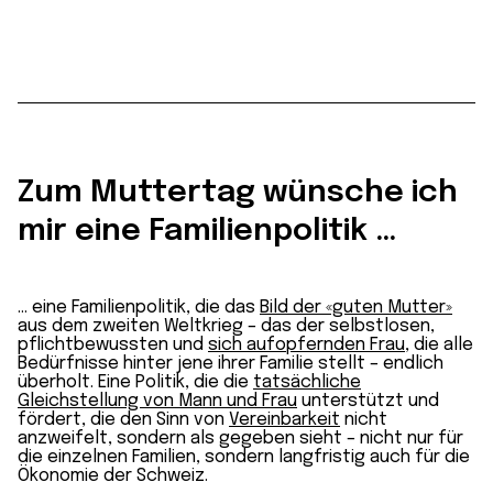
Zum Muttertag wünsche ich
mir eine Familienpolitik …
… eine Familienpolitik, die das
Bild der «guten Mutter»
aus dem zweiten Weltkrieg – das der selbstlosen,
pflichtbewussten und
sich aufopfernden Frau
, die alle
Bedürfnisse hinter jene ihrer Familie stellt – endlich
überholt. Eine Politik, die die
tatsächliche
Gleichstellung von Mann und Frau
unterstützt und
fördert, die den Sinn von
Vereinbarkeit
nicht
anzweifelt, sondern als gegeben sieht – nicht nur für
die einzelnen Familien, sondern langfristig auch für die
Ökonomie der Schweiz.