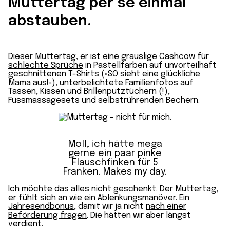
Muttertag per se einmal
abstauben.
Dieser Muttertag, er ist eine grauslige Cashcow für
schlechte Sprüche
in Pastellfarben auf unvorteilhaft
geschnittenen T-Shirts («SO sieht eine glückliche
Mama aus!»), unterbelichtete
Familienfotos
auf
Tassen, Kissen und Brillenputztüchern (!),
Fussmassagesets und selbstrührenden Bechern.
Moll, ich hätte mega
gerne ein paar pinke
Flauschfinken für 5
Franken. Makes my day.
Ich möchte das alles nicht geschenkt. Der Muttertag,
er fühlt sich an wie ein Ablenkungsmanöver. Ein
Jahresendbonus
, damit wir ja nicht
nach einer
Beförderung fragen
. Die hätten wir aber längst
verdient.