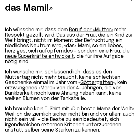
das Mami!»
Ich wünsche mir, dass dem
Beruf der «Mutter»
mehr
Respekt gezollt wird. Das aus der Frau, die ein Kind zur
Welt bringt, nicht im Moment der Befruchtung ein
niedliches Neutrum wird, «das» Mami, so ein liebes,
herziges, sich aufopferndes – sondern eine Frau,
die
neue Superkräfte entwickelt
, die für ihre Aufgabe
nötig sind.
Ich wünsche mir, schlussendlich, dass es den
Muttertag nicht mehr braucht. Keine schlechten
Geschenke einmal im Jahr vom «
Göttergatten
«, kein
erzwungenes «Merci» von der 4-Jährigen, die von
Dankbarkeit noch keine Ahnung haben kann, keine
welken Blumen von der Tankstelle.
Ich brauche kein T-Shirt mit «Die beste Mama der Welt».
Weil ich die
ziemlich sicher nicht bin
und vor allem auch
nicht sein will – die Beste zu sein bedeutet, sich
irgendwelchen externen Kriterien unterzuordnen
anstatt selber seine Stärken zu kennen.