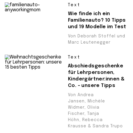
Text
Wie finde ich ein
Familienauto? 10 Tipps
und 19 Modelle im Test
Von Deborah Stoffel und
Marc Leutenegger
Text
Abschiedsgeschenke
für Lehrpersonen,
Kindergärtner:innen &
Co. – unsere Tipps
Von Andrea
Jansen, Michèle
Widmer, Olivia
Fischer, Tanja
Höhn, Rebecca
Krausse & Sandra Trupo