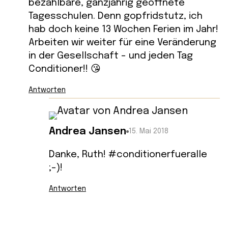
bezahlbare, ganzjährig geöffnete
Tagesschulen. Denn gopfridstutz, ich
hab doch keine 13 Wochen Ferien im Jahr!
Arbeiten wir weiter für eine Veränderung
in der Gesellschaft – und jeden Tag
Conditioner!! 😘
Antworten
Andrea Jansen
15. Mai 2018
Danke, Ruth! #conditionerfueralle
;-)!
Antworten