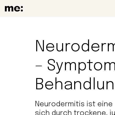
Neurodermi
– Symptom
Behandlu
Neurodermitis ist eine
sich durch trockene, 