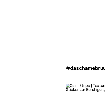
#daschamebruu