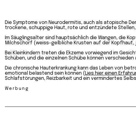
Die Symptome von Neurodermitis, auch als atopische Der
trockene, schuppige Haut, rote und entzündete Stellen,
Im Säuglingsalter sind hauptsächlich die Wangen, die K
Milchschorf (weiss-gelbliche Krusten auf der Kopfhaut,
Bei Kleinkindern treten die Ekzeme vorwiegend im Gesich
Schüben, und die einzelnen Schübe können verschieden 
Die chronische Hauterkrankung kann das Leben von betrof
emotional belastend sein können (
Lies hier einen Erfahr
Schlafstörungen, Reizbarkeit und ein vermindertes Selb
Werbung