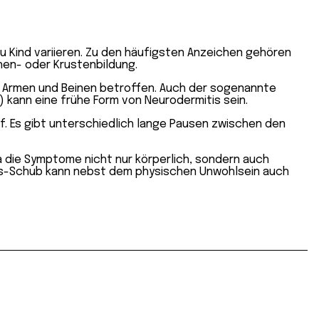
 Kind variieren. Zu den häufigsten Anzeichen gehören
hen- oder Krustenbildung.
on Armen und Beinen betroffen. Auch der sogenannte
 kann eine frühe Form von Neurodermitis sein.
f. Es gibt unterschiedlich lange Pausen zwischen den
a die Symptome nicht nur körperlich, sondern auch
tis-Schub kann nebst dem physischen Unwohlsein auch