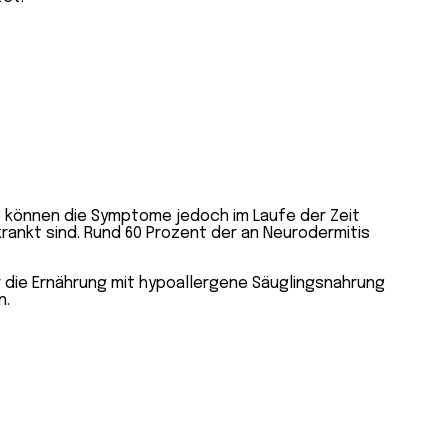
ge können die Symptome jedoch im Laufe der Zeit
rankt sind. Rund 60 Prozent der an Neurodermitis
r die Ernährung mit hypoallergene Säuglingsnahrung
n.