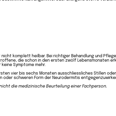
 nicht komplett heilbar. Bei richtiger Behandlung und Pfle
Betroffene, die schon in den ersten zwölf Lebensmonaten erk
r keine Symptome mehr.
rsten vier bis sechs Monaten ausschliessliches Stillen ode
en oder schweren Form der Neurodermitis entgegenzuwirke
t nicht die medizinische Beurteilung einer Fachperson.