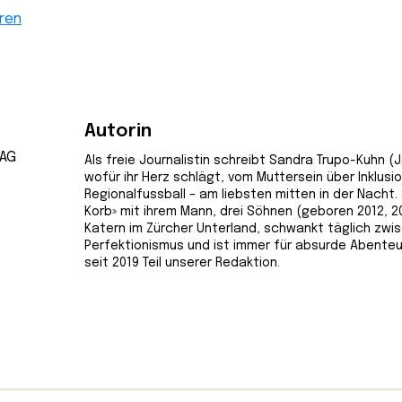
ren
Autorin
Als freie Journalistin schreibt Sandra Trupo-Kuhn (Jg
wofür ihr Herz schlägt, vom Muttersein über Inklusi
Regionalfussball – am liebsten mitten in der Nacht. 
Korb» mit ihrem Mann, drei Söhnen (geboren 2012, 2
Katern im Zürcher Unterland, schwankt täglich zw
Perfektionismus und ist immer für absurde Abenteu
seit 2019 Teil unserer Redaktion.