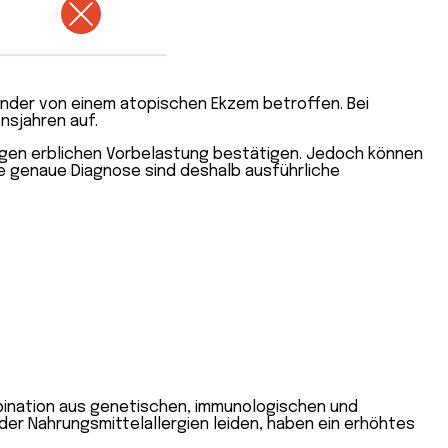
Kinder von einem atopischen Ekzem betroffen. Bei
nsjahren auf.
ligen erblichen Vorbelastung bestätigen. Jedoch können
e genaue Diagnose sind deshalb ausführliche
mbination aus genetischen, immunologischen und
der Nahrungsmittelallergien leiden, haben ein erhöhtes