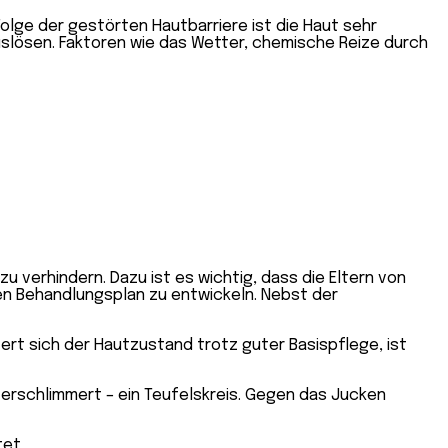
olge der gestörten Hautbarriere ist die Haut sehr
slösen. Faktoren wie das Wetter, chemische Reize durch
u verhindern. Dazu ist es wichtig, dass die Eltern von
en Behandlungsplan zu entwickeln. Nebst der
ert sich der Hautzustand trotz guter Basispflege, ist
verschlimmert – ein Teufelskreis. Gegen das Jucken
tet.