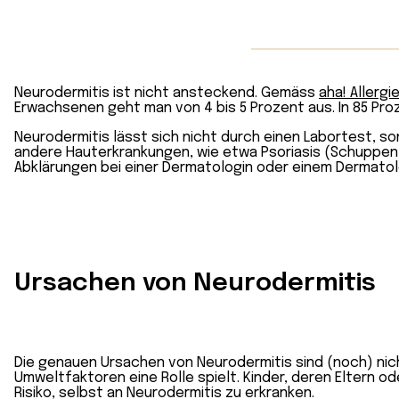
Neurodermitis ist nicht ansteckend. Gemäss
aha! Allerg
Erwachsenen geht man von 4 bis 5 Prozent aus. In 85 Pro
Neurodermitis lässt sich nicht durch einen Labortest, s
andere Hauterkrankungen, wie etwa Psoriasis (Schuppenf
Abklärungen bei einer Dermatologin oder einem Dermatol
Ursachen von Neurodermitis
Die genauen Ursachen von Neurodermitis sind (noch) nic
Umweltfaktoren eine Rolle spielt. Kinder, deren Eltern 
Risiko, selbst an Neurodermitis zu erkranken.