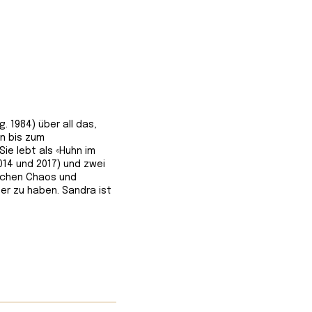
. 1984) über all das,
on bis zum
Sie lebt als «Huhn im
014 und 2017) und zwei
ischen Chaos und
er zu haben. Sandra ist