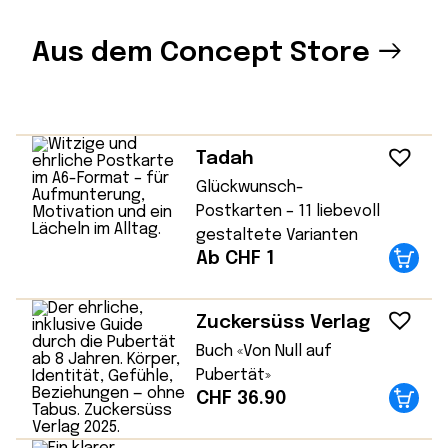
Aus dem Concept Store
Tadah
Glückwunsch-
Postkarten – 11 liebevoll
gestaltete Varianten
Ab CHF 1
Zuckersüss Verlag
Buch «Von Null auf
Pubertät»
CHF
36.90