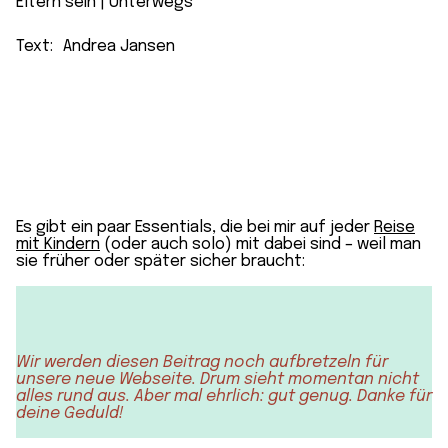
Eltern sein
 | 
Unterwegs
Text:
Andrea Jansen
Es gibt ein paar Essentials, die bei mir auf jeder
Reise
mit Kindern
(oder auch solo) mit dabei sind – weil man
sie früher oder später sicher braucht:
Wir werden diesen Beitrag noch aufbretzeln für
unsere neue Webseite. Drum sieht momentan nicht
alles rund aus. Aber mal ehrlich: gut genug. Danke für
deine Geduld!