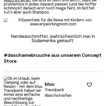
Waschstreifen
. Die sind so dünn und leicht, dass sie
problemlos in jedes Gepäck passen (und der Koffer
schmöckt danach erst noch mega fein). Im Notfall
tut’s aber auch Shampoo.
Handwaschmittel, wahrscheinlich mal in
Südamerika gekauft.
#daschamebruuche aus unserem Concept
Store
bluu
Travelpack
Waschstreifen