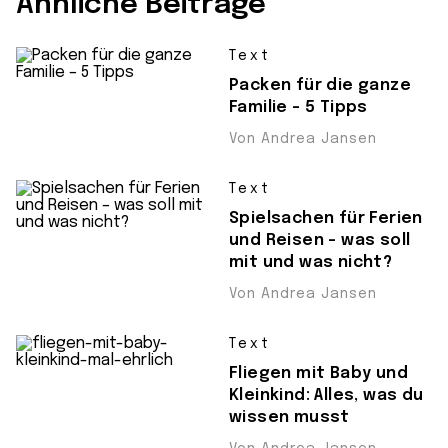
Ähnliche Beiträge
Text
Packen für die ganze
Familie – 5 Tipps
Von Andrea Jansen
Text
Spielsachen für Ferien
und Reisen – was soll
mit und was nicht?
Von Andrea Jansen
Text
Fliegen mit Baby und
Kleinkind: Alles, was du
wissen musst