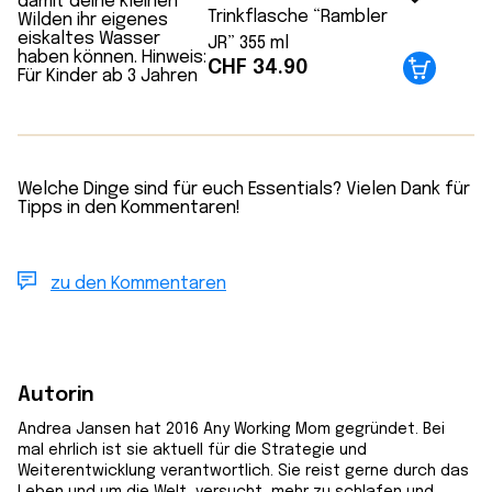
Trinkflasche “Rambler
JR” 355 ml
CHF
34.90
Welche Dinge sind für euch Essentials? Vielen Dank für
Tipps in den Kommentaren!
zu den Kommentaren
Autorin
Andrea Jansen hat 2016 Any Working Mom gegründet. Bei
mal ehrlich ist sie aktuell für die Strategie und
Weiterentwicklung verantwortlich. Sie reist gerne durch das
Leben und um die Welt, versucht, mehr zu schlafen und