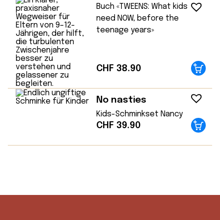
Buch «TWEENS: What kids
need NOW, before the
teenage years»
CHF
38.90
No nasties
Kids-Schminkset Nancy
CHF
39.90