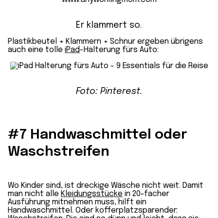
Er klammert so.
Plastikbeutel + Klammern + Schnur ergeben übrigens
auch eine tolle
iPad
-Halterung fürs Auto:
Foto: Pinterest.
#7 Handwaschmittel oder
Waschstreifen
Wo Kinder sind, ist dreckige Wäsche nicht weit. Damit
man nicht alle
Kleidungsstücke
in 20-facher
Ausführung mitnehmen muss, hilft ein
Handwaschmittel. Oder kofferplatzsparender: