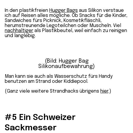
In den plastikfreien
Hugger Bags
aus Silikon verstaue
ich auf Reisen alles mögliche. Ob Snacks für die Kinder,
Sandwiches fürs Picknick, Kosmetikfläschli,
herumstreunende Legoteilchen oder Muscheln. Viel
nachhaltiger
als Plastikbeutel, weil einfach zu reinigen
und langlebig.
(Bild: Hugger Bag
Silikonaufbewahrung)
Man kann sie auch als Wasserschutz fürs Handy
benutzen am Strand oder Kiddiepool.
(Ganz viele weitere Strandhacks übrigens
hier
.)
#5 Ein Schweizer
Sackmesser