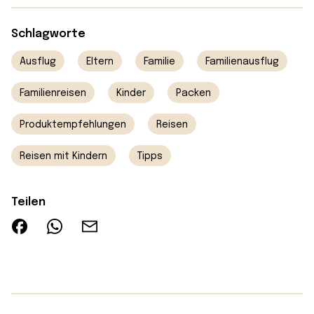
Schlagworte
Ausflug
Eltern
Familie
Familienausflug
Familienreisen
Kinder
Packen
Produktempfehlungen
Reisen
Reisen mit Kindern
Tipps
Teilen