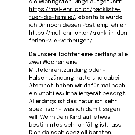
die wichtigsten Dinge aufgeführt:
https://mal-ehrlich.ch/packliste-
fuer-die-familie/
, ebenfalls würde
ich Dir noch diesen Post empfehlen:
https://mal-ehrlich.ch/krank-in-den-
ferien-wie-vorbeugen/
Da unsere Tochter eine zeitlang alle
zwei Wochen eine
Mittelohrentzündung oder –
Halsentzündung hatte und dabei
Atemnot, haben wir dafür mal noch
ein «mobiles» Inhaliergerät besorgt.
Allerdings ist das natürlich sehr
spezifisch – was ich damit sagen
will: Wenn Dein Kind auf etwas
bestimmtes sehr anfällig ist, lass
Dich da noch speziell beraten.