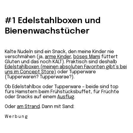
#1 Edelstahlboxen und
Bienenwachstücher
Kalte Nudeln sind ein Snack, den meine Kinder nie
verschmähen (ja,
arme Kinder
,
böses Mami
füttert
Gluten und das noch KALT). Praktisch sind deshalb
Edelstahlboxen (meinen absoluten Favoriten gibt’s bei
uns im Concept Store)
oder Tupperware
(Tupperwaren? Tupperwarae?).
Ob Edelstahlbox oder Tupperware – beide sind top
fürs Hamstern beim Frühstücksbuffet, für Früchte
oder Snacks auf einem
Ausflug
.
Oder
am Strand
. Dann mit Sand:
Werbung