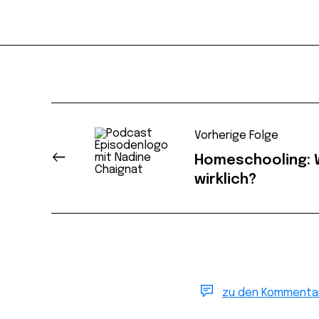
Vorherige Folge
Homeschooling: W
wirklich?
zu den Kommenta