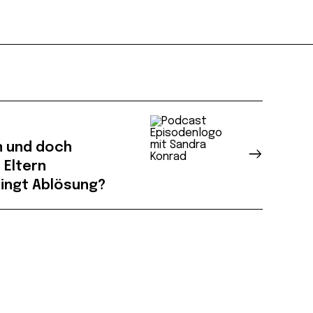
 und doch
 Eltern
lingt Ablösung?