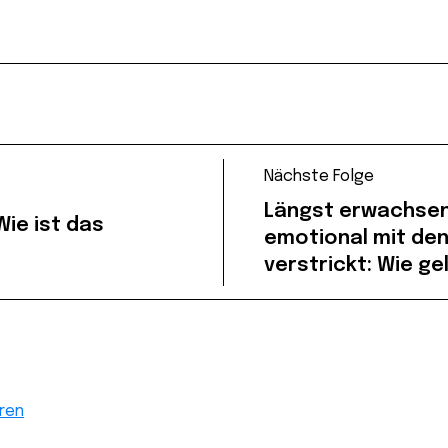
Nächste Folge
Längst erwachsen
ie ist das
emotional mit den
verstrickt: Wie ge
ren