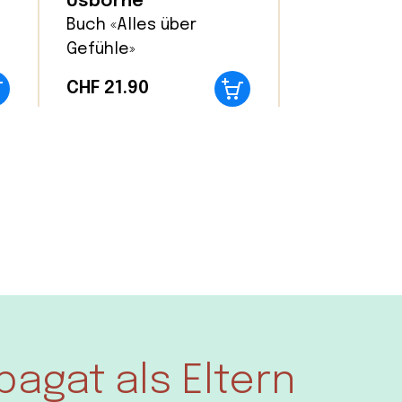
Usborne
Buch «Alles über
Gefühle»
CHF
21.90
pagat als Eltern