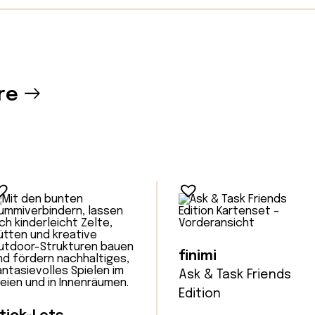
re
finimi
Ask & Task Friends
Edition