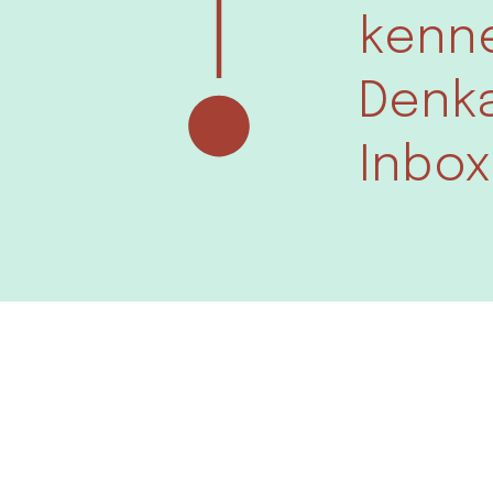
kenne
Denka
Inbox