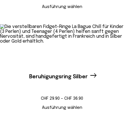
Ausführung wählen
Beruhigungsring Silber
Preisspanne:
CHF
29.90
–
CHF
36.90
CHF 29.90
bis
Ausführung wählen
CHF 36.90