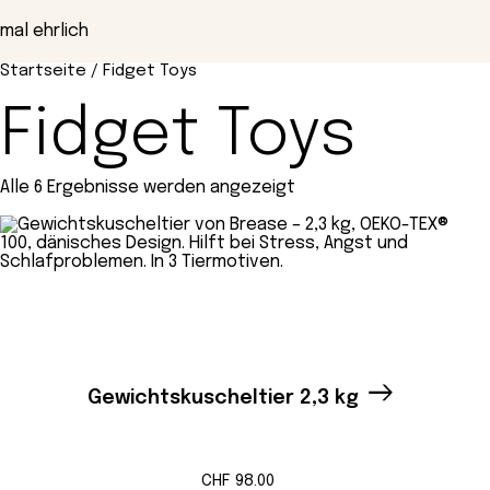
Zum
Inhalt
mal ehrlich
springen
Startseite
/ Fidget Toys
Fidget Toys
Alle 6 Ergebnisse werden angezeigt
Gewichtskuscheltier 2,3 kg
CHF
98.00