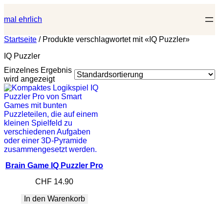
Zum
Inhalt
mal ehrlich
springen
Startseite
/ Produkte verschlagwortet mit «IQ Puzzler»
IQ Puzzler
Einzelnes Ergebnis
wird angezeigt
Brain Game IQ Puzzler Pro
CHF
14.90
In den Warenkorb