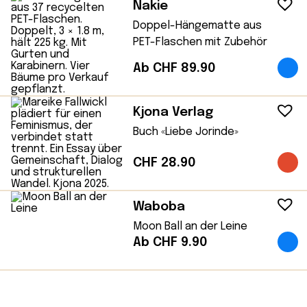
Nakie
Doppel-Hängematte aus
PET-Flaschen mit Zubehör
Ab CHF 89.90
Kjona Verlag
Buch «Liebe Jorinde»
CHF
28.90
Waboba
Moon Ball an der Leine
Ab CHF 9.90