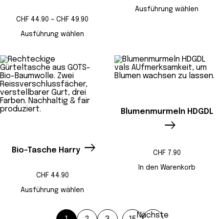
Ausführung wählen
Preisspanne:
CHF
44.90
–
CHF
49.90
CHF 44.90
bis
Ausführung wählen
CHF 49.90
Blumenmurmeln HDGDL
Bio-Tasche Harry
CHF
7.90
In den Warenkorb
CHF
44.90
Ausführung wählen
Nächste