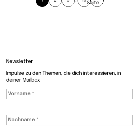
1
2
3
…
15
Seite
Newsletter
Impulse zu den Themen, die dich interessieren, in
deiner Mailbox