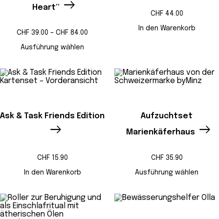
Heart”
CHF
44.00
In den Warenkorb
Preisspanne:
CHF
39.00
–
CHF
84.00
CHF 39.00
bis
Ausführung wählen
CHF 84.00
Ask & Task Friends Edition
Aufzuchtset
Marienkäferhaus
CHF
15.90
CHF
35.90
In den Warenkorb
Ausführung wählen