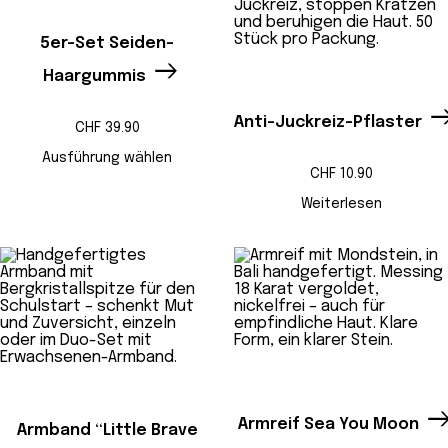
5er-Set Seiden-
Haargummis
Anti-Juckreiz-Pflaster
CHF
39.90
Ausführung wählen
CHF
10.90
Weiterlesen
Armreif Sea You Moon
Armband “Little Brave