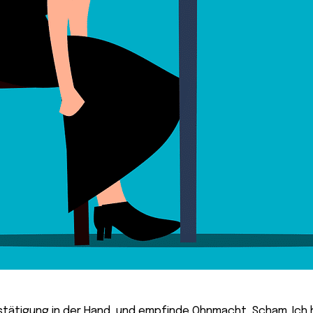
stätigung in der Hand, und empfinde Ohnmacht, Scham. Ich