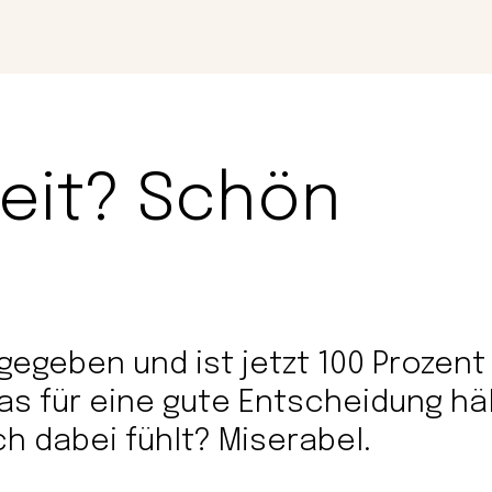
Magazin
Con
eit? Schön
gegeben und ist jetzt 100 Prozent 
das für eine gute Entscheidung hä
ch dabei fühlt? Miserabel.