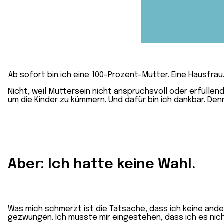
Ab sofort bin ich eine 100-Prozent-Mutter. Eine
Hausfrau
Nicht, weil Muttersein nicht anspruchsvoll oder erfüllend 
um die Kinder zu kümmern. Und dafür bin ich dankbar. Den
Aber: Ich hatte keine Wahl.
Was mich schmerzt ist die Tatsache, dass ich keine ande
gezwungen. Ich musste mir eingestehen, dass ich es nich