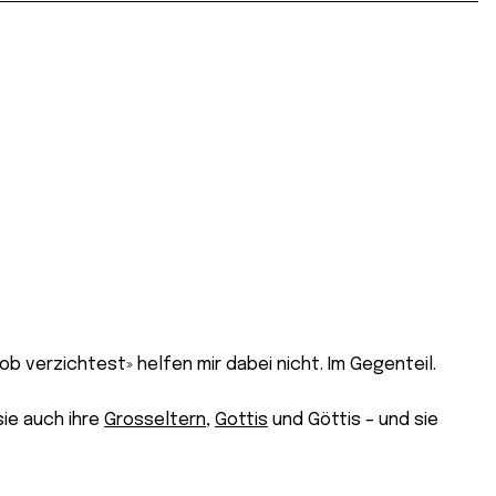
Job verzichtest» helfen mir dabei nicht. Im Gegenteil.
sie auch ihre
Grosseltern
,
Gottis
und Göttis – und sie