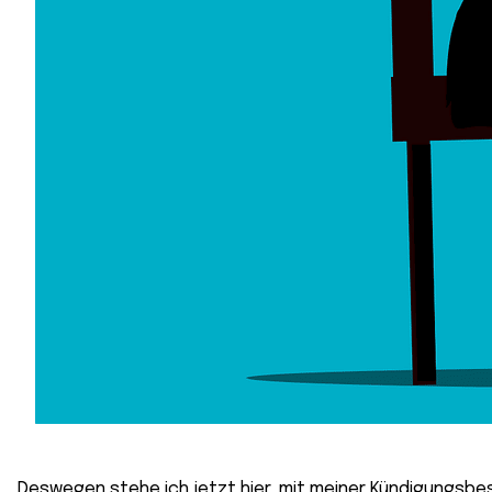
Deswegen stehe ich jetzt hier, mit meiner Kündigungsbe