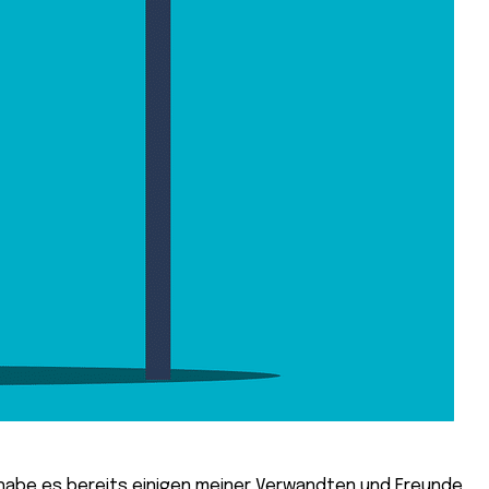
 habe es bereits einigen meiner Verwandten und Freunde