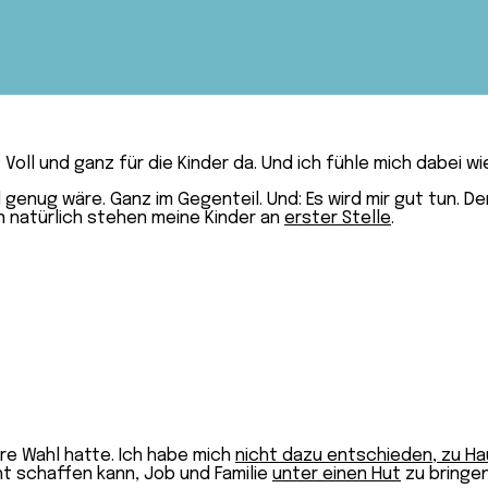
. Voll und ganz für die Kinder da. Und ich fühle mich dabei w
genug wäre. Ganz im Gegenteil. Und: Es wird mir gut tun. Den 
n natürlich stehen meine Kinder an
erster Stelle
.
re Wahl hatte. Ich habe mich
nicht dazu entschieden, zu Ha
t schaffen kann, Job und Familie
unter einen Hut
zu bringen