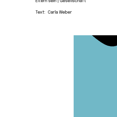
Eltern sein
 | 
Gesellschaft
Text:
Carla Weber