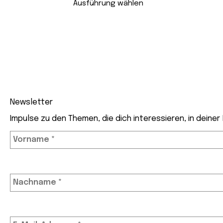
war:
ist:
Ausführung wählen
CHF 12.90
CHF 8.90.
Newsletter
Impulse zu den Themen, die dich interessieren, in deiner