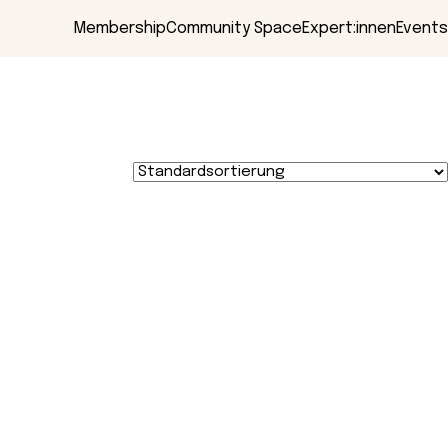
Membership
Community Space
Expert:innen
Events