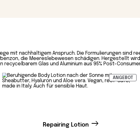
ege mit nachhaltigem Anspruch. Die Formulierungen sind r
benzon, die Meereslebewesen schädigen. Hergestellt wird i
kt in recycelbarem Glas und Aluminium aus 95% Post-Consume
DUKT
PR
ANGEBOT
IM
EBOT
AN
Repairing Lotion