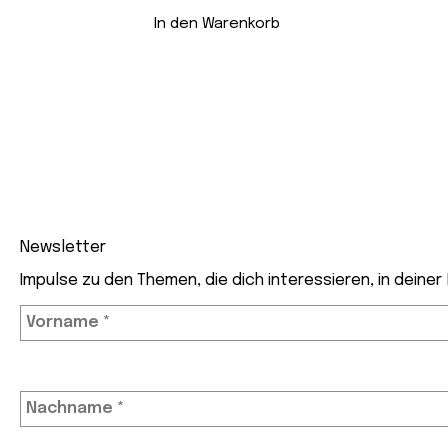
Preis
Preis
war:
ist:
In den Warenkorb
CHF 15.90
CHF 9.90.
Newsletter
Impulse zu den Themen, die dich interessieren, in deiner