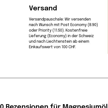
Versand
Versandpauschale: Wir versenden
nach Wunsch mit Post Economy (8.90)
oder Priority (11.50). Kostenfreie
Lieferung (Economy) in der Schweiz
und nach Liechtenstein ab einem
Einkaufswert von 100 CHF.
0 Rezensionen für Magnesiumöl