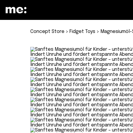
Concept Store
>
Fidget Toys
> Magnesiumöl-S