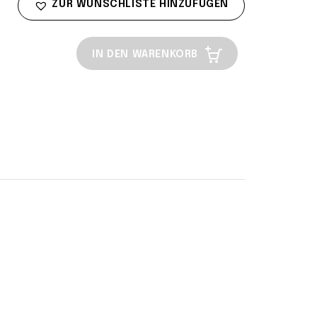
ZUR WUNSCHLISTE HINZUFÜGEN
IN DEN WARENKORB