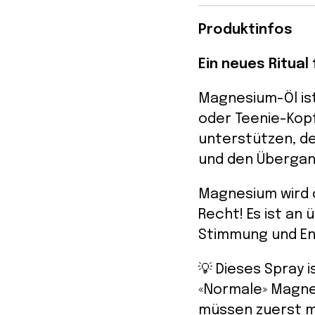
Produktinfos
Ein neues Ritual
Magnesium-Öl ist 
oder Teenie-Kop
unterstützen, d
und den Übergan
Magnesium wird o
Recht! Es ist an
Stimmung und E
💡 Dieses Spray i
«Normale» Magnes
müssen zuerst ma