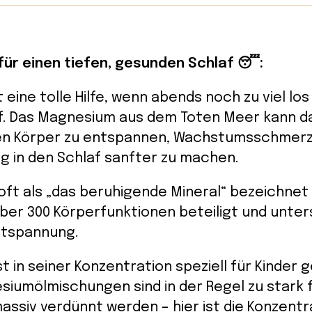
 für einen tiefen, gesunden Schlaf 😴:
eine tolle Hilfe, wenn abends noch zu viel los 
f. Das Magnesium aus dem Toten Meer kann d
en Körper zu entspannen, Wachstumsschmerze
g in den Schlaf sanfter zu machen.
ft als „das beruhigende Mineral“ bezeichnet 
 über 300 Körperfunktionen beteiligt und unter
ntspannung.
st in seiner Konzentration speziell für Kinder
iumölmischungen sind in der Regel zu stark f
ssiv verdünnt werden – hier ist die Konzentr