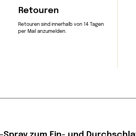
Retouren
Retouren sind innerhalb von 14 Tagen
per Mail
anzumelden.
-Spray zum Ein- und Durchschl