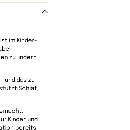
ist im Kinder-
abei
n zu lindern
– und das zu
stützt Schlaf,
 gemacht.
ür Kinder und
ation bereits