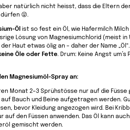
ber natürlich nicht heisst, dass die Eltern de
dürfen 😜.
sium-Öl
ist so fest ein Öl, wie Hafermilch Milch
srige Lösung von Magnesiumchlorid
(meist in
f der Haut etwas ölig an – daher der Name „Öl“.
keine Öle oder Fette
. Drum: Keine Angst um’s 
den Magnesiumöl-Spray an:
ten Monat 2–3 Sprühstösse nur auf die Füsse
h auf Bauch und Beine aufgetragen werden. G
sen, bevor Kleidung angezogen wird. Bei Krib
r auf den Füssen anwenden. Das Öl kann auch
eröl gemischt werden.