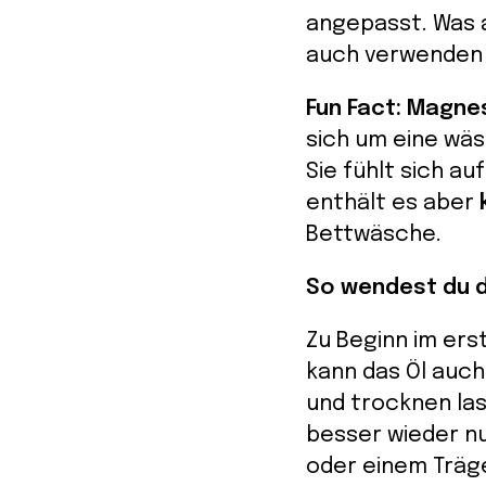
angepasst. Was a
auch verwenden 
Fun Fact: Magne
sich um eine
wäs
Sie fühlt sich au
enthält es aber
Bettwäsche.
So wendest du 
Zu Beginn im ers
kann das Öl auc
und trocknen las
besser wieder nu
oder einem Träg