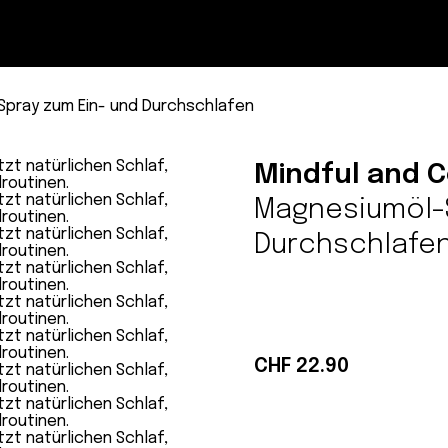
Magazin
Con
pray zum Ein- und Durchschlafen
Mindful and C
Magnesiumöl-S
Durchschlafe
CHF 22.90