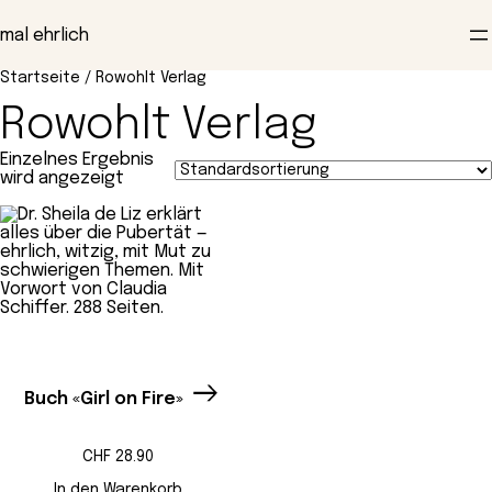
Zum
Inhalt
mal ehrlich
springen
Startseite
/ Rowohlt Verlag
Rowohlt Verlag
Einzelnes Ergebnis
wird angezeigt
Buch «Girl on Fire»
CHF
28.90
In den Warenkorb