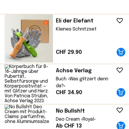
Eli der Elefant
Kleines Schnitzset
CHF
29.90
Achse Verlag
Buch «Was glitzert denn
da?»
CHF
34.90
No Bullsh!t
Deo Cream «Royal»
Ab CHF 13