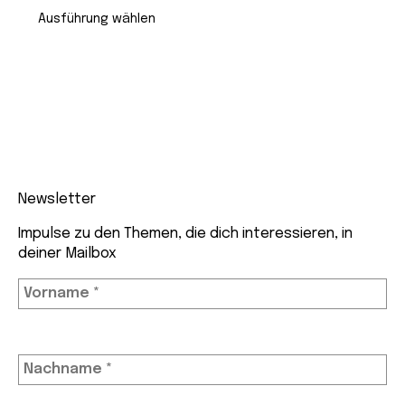
CHF 34.90
bis
Ausführung wählen
CHF 89.90
Newsletter
Impulse zu den Themen, die dich interessieren, in
deiner Mailbox