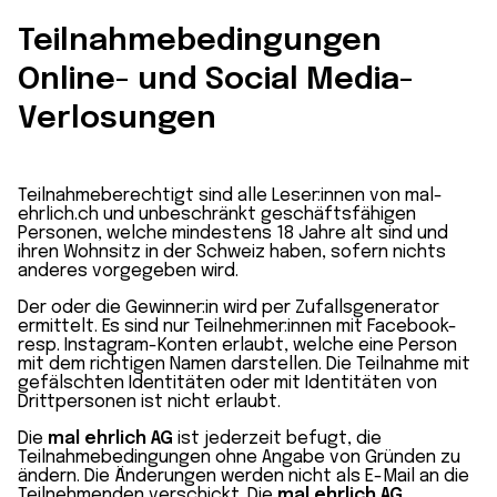
Teilnahmebedingungen
Online- und Social Media-
Verlosungen
Teilnahmeberechtigt sind alle Leser:innen von mal-
ehrlich.ch und unbeschränkt geschäftsfähigen
Personen, welche mindestens 18 Jahre alt sind und
ihren Wohnsitz in der Schweiz haben, sofern nichts
anderes vorgegeben wird.
Der oder die Gewinner:in wird per Zufallsgenerator
ermittelt. Es sind nur Teilnehmer:innen mit Facebook-
resp. Instagram-Konten erlaubt, welche eine Person
mit dem richtigen Namen darstellen. Die Teilnahme mit
gefälschten Identitäten oder mit Identitäten von
Drittpersonen ist nicht erlaubt.
Die
mal ehrlich AG
ist jederzeit befugt, die
Teilnahmebedingungen ohne Angabe von Gründen zu
ändern. Die Änderungen werden nicht als E-Mail an die
Teilnehmenden verschickt. Die
mal ehrlich AG