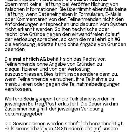
übernimmt keine Haftung bei Veröffentlichung von
falschen Informationen. Sie übernimmt ebenfalls keine
Haftung, wenn Dateneingaben in Formularen, E-Mails
oder Kommentaren von den Teilnehmenden nicht den
Anforderungen entsprechen und dadurch vom System
nicht erkannt werden. Sollten technische oder
rechtliche Gründe gegen den einwandfreien Ablauf
der Verlosung sprechen, so kann die
mal ehrlich AG
die Verlosung jederzeit und ohne Angabe von Gründen
beenden.
Die
mal ehrlich AG
behält sich das Recht vor,
Teilnehmende ohne Angabe von Gründen zu
disqualifizieren und von der Verlosung
auszuschliessen. Dies trifft insbesondere dann zu,
wenn Teilnehmende versuchen, ihre Teilnahme zu
manipulieren oder gegen die Teilnahmebedingungen
verstossen.
Weitere Bedingungen für die Teilnahme werden im
jeweiligen Beitrag/Post erläutert. Die Dauer wird im
Zusammenhang mit der jeweiligen Verlosung
bekanntgegeben.
Die Gewinner:innen werden schriftlich benachrichtigt.
Falls sie innerhalb von 48 Stunden nicht auf unsere