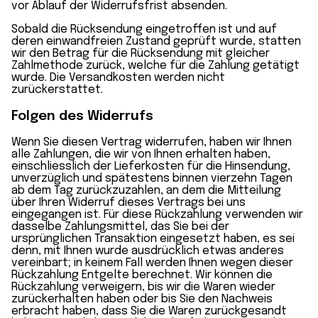
vor Ablauf der Widerrufsfrist absenden.
Sobald die Rücksendung eingetroffen ist und auf
deren einwandfreien Zustand geprüft wurde, statten
wir den Betrag für die Rücksendung mit gleicher
Zahlmethode zurück, welche für die Zahlung getätigt
wurde. Die Versandkosten werden nicht
zurückerstattet.
Folgen des Widerrufs
Wenn Sie diesen Vertrag widerrufen, haben wir Ihnen
alle Zahlungen, die wir von Ihnen erhalten haben,
einschliesslich der Lieferkosten für die Hinsendung,
unverzüglich und spätestens binnen vierzehn Tagen
ab dem Tag zurückzuzahlen, an dem die Mitteilung
über Ihren Widerruf dieses Vertrags bei uns
eingegangen ist. Für diese Rückzahlung verwenden wir
dasselbe Zahlungsmittel, das Sie bei der
ursprünglichen Transaktion eingesetzt haben, es sei
denn, mit Ihnen wurde ausdrücklich etwas anderes
vereinbart; in keinem Fall werden Ihnen wegen dieser
Rückzahlung Entgelte berechnet. Wir können die
Rückzahlung verweigern, bis wir die Waren wieder
zurückerhalten haben oder bis Sie den Nachweis
erbracht haben, dass Sie die Waren zurückgesandt