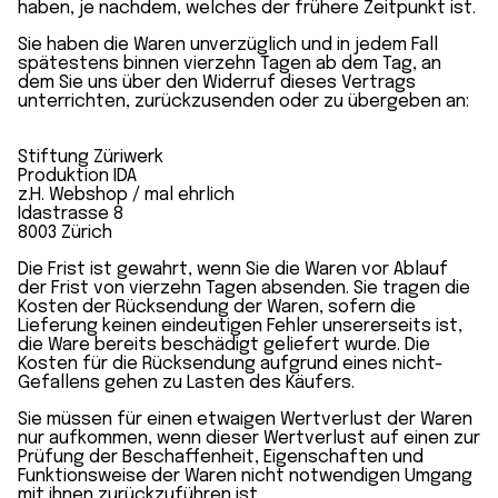
haben, je nachdem, welches der frühere Zeitpunkt ist.
Sie haben die Waren unverzüglich und in jedem Fall
spätestens binnen vierzehn Tagen ab dem Tag, an
dem Sie uns über den Widerruf dieses Vertrags
unterrichten, zurückzusenden oder zu übergeben an:
Stiftung Züriwerk
Produktion IDA
z.H. Webshop / mal ehrlich
Idastrasse 8
8003 Zürich
Die Frist ist gewahrt, wenn Sie die Waren vor Ablauf
der Frist von vierzehn Tagen absenden. Sie tragen die
Kosten der Rücksendung der Waren, sofern die
Lieferung keinen eindeutigen Fehler unsererseits ist,
die Ware bereits beschädigt geliefert wurde. Die
Kosten für die Rücksendung aufgrund eines nicht-
Gefallens gehen zu Lasten des Käufers.
Sie müssen für einen etwaigen Wertverlust der Waren
nur aufkommen, wenn dieser Wertverlust auf einen zur
Prüfung der Beschaffenheit, Eigenschaften und
Funktionsweise der Waren nicht notwendigen Umgang
mit ihnen zurückzuführen ist.