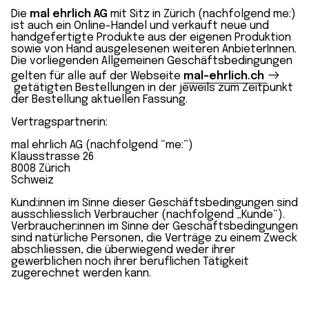
Die
mal ehrlich AG
mit Sitz in Zürich (nachfolgend me:)
ist auch ein Online-Handel und verkauft neue und
handgefertigte Produkte aus der eigenen Produktion
sowie von Hand ausgelesenen weiteren AnbieterInnen.
Die vorliegenden Allgemeinen Geschäftsbedingungen
gelten für alle auf der Webseite
mal-ehrlich.ch
getätigten Bestellungen in der jeweils zum Zeitpunkt
der Bestellung aktuellen Fassung.
Vertragspartnerin:
mal ehrlich AG (nachfolgend “me:”)
Klausstrasse 26
8008 Zürich
Schweiz
Kund:innen im Sinne dieser Geschäftsbedingungen sind
ausschliesslich Verbraucher (nachfolgend „Kunde“).
Verbraucher:innen im Sinne der Geschäftsbedingungen
sind natürliche Personen, die Verträge zu einem Zweck
abschliessen, die überwiegend weder ihrer
gewerblichen noch ihrer beruflichen Tätigkeit
zugerechnet werden kann.