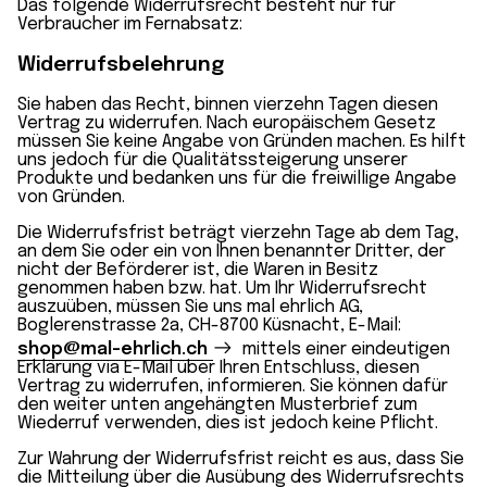
Das folgende Widerrufsrecht besteht nur für
Verbraucher im Fernabsatz:
Widerrufsbelehrung
Sie haben das Recht, binnen vierzehn Tagen diesen
Vertrag zu widerrufen. Nach europäischem Gesetz
müssen Sie keine Angabe von Gründen machen. Es hilft
uns jedoch für die Qualitätssteigerung unserer
Produkte und bedanken uns für die freiwillige Angabe
von Gründen.
Die Widerrufsfrist beträgt vierzehn Tage ab dem Tag,
an dem Sie oder ein von Ihnen benannter Dritter, der
nicht der Beförderer ist, die Waren in Besitz
genommen haben bzw. hat. Um Ihr Widerrufsrecht
auszuüben, müssen Sie uns mal ehrlich AG,
Boglerenstrasse 2a, CH-8700 Küsnacht, E-Mail:
shop@mal-ehrlich.ch
mittels einer eindeutigen
Erklärung via E-Mail über Ihren Entschluss, diesen
Vertrag zu widerrufen, informieren. Sie können dafür
den weiter unten angehängten Musterbrief zum
Wiederruf verwenden, dies ist jedoch keine Pflicht.
Zur Wahrung der Widerrufsfrist reicht es aus, dass Sie
die Mitteilung über die Ausübung des Widerrufsrechts