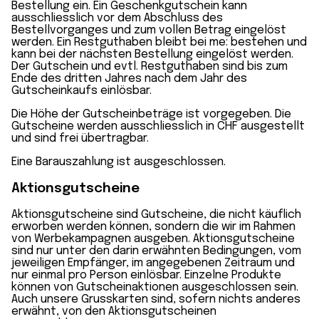
Bestellung ein. Ein Geschenkgutschein kann
ausschliesslich vor dem Abschluss des
Bestellvorganges und zum vollen Betrag eingelöst
werden. Ein Restguthaben bleibt bei me: bestehen und
kann bei der nächsten Bestellung eingelöst werden.
Der Gutschein und evtl. Restguthaben sind bis zum
Ende des dritten Jahres nach dem Jahr des
Gutscheinkaufs einlösbar.
Die Höhe der Gutscheinbeträge ist vorgegeben. Die
Gutscheine werden ausschliesslich in CHF ausgestellt
und sind frei übertragbar.
Eine Barauszahlung ist ausgeschlossen.
Aktionsgutscheine
Aktionsgutscheine sind Gutscheine, die nicht käuflich
erworben werden können, sondern die wir im Rahmen
von Werbekampagnen ausgeben. Aktionsgutscheine
sind nur unter den darin erwähnten Bedingungen, vom
jeweiligen Empfänger, im angegebenen Zeitraum und
nur einmal pro Person einlösbar. Einzelne Produkte
können von Gutscheinaktionen ausgeschlossen sein.
Auch unsere Grusskarten sind, sofern nichts anderes
erwähnt, von den Aktionsgutscheinen