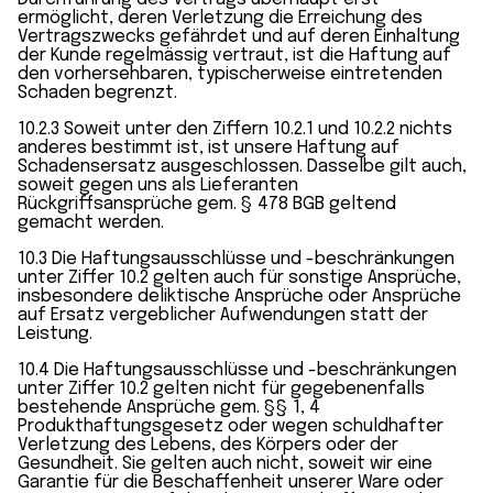
ermöglicht, deren Verletzung die Erreichung des
Vertragszwecks gefährdet und auf deren Einhaltung
der Kunde regelmässig vertraut, ist die Haftung auf
den vorhersehbaren, typischerweise eintretenden
Schaden begrenzt.
10.2.3 Soweit unter den Ziffern 10.2.1 und 10.2.2 nichts
anderes bestimmt ist, ist unsere Haftung auf
Schadensersatz ausgeschlossen. Dasselbe gilt auch,
soweit gegen uns als Lieferanten
Rückgriffsansprüche gem. § 478 BGB geltend
gemacht werden.
10.3 Die Haftungsausschlüsse und -beschränkungen
unter Ziffer 10.2 gelten auch für sonstige Ansprüche,
insbesondere deliktische Ansprüche oder Ansprüche
auf Ersatz vergeblicher Aufwendungen statt der
Leistung.
10.4 Die Haftungsausschlüsse und -beschränkungen
unter Ziffer 10.2 gelten nicht für gegebenenfalls
bestehende Ansprüche gem. §§ 1, 4
Produkthaftungsgesetz oder wegen schuldhafter
Verletzung des Lebens, des Körpers oder der
Gesundheit. Sie gelten auch nicht, soweit wir eine
Garantie für die Beschaffenheit unserer Ware oder