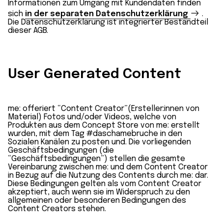
Informationen zum Umgang mit Kundendaten finden
sich
in der separaten Datenschutzerklärung
.
Die Datenschutzerklärung ist integrierter Bestandteil
dieser AGB.
User Generated Content
me: offeriert “Content Creator”(Ersteller:innen von
Material) Fotos und/oder Videos, welche von
Produkten aus dem Concept Store von me: erstellt
wurden, mit dem Tag #daschamebruche in den
Sozialen Kanälen zu posten und. Die vorliegenden
Geschäftsbedingungen (die
“Geschäftsbedingungen”) stellen die gesamte
Vereinbarung zwischen me: und dem Content Creator
in Bezug auf die Nutzung des Contents durch me: dar.
Diese Bedingungen gelten als vom Content Creator
akzeptiert, auch wenn sie im Widerspruch zu den
allgemeinen oder besonderen Bedingungen des
Content Creators stehen.