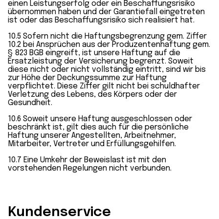
einen Leistungserfolg oder ein Beschaffungsrisiko
übernommen haben und der Garantiefall eingetreten
ist oder das Beschaffungsrisiko sich realisiert hat.
10.5 Sofern nicht die Haftungsbegrenzung gem. Ziffer
10.2 bei Ansprüchen aus der Produzentenhaftung gem.
§ 823 BGB eingreift, ist unsere Haftung auf die
Ersatzleistung der Versicherung begrenzt. Soweit
diese nicht oder nicht vollständig eintritt, sind wir bis
zur Höhe der Deckungssumme zur Haftung
verpflichtet. Diese Ziffer gilt nicht bei schuldhafter
Verletzung des Lebens, des Körpers oder der
Gesundheit.
10.6 Soweit unsere Haftung ausgeschlossen oder
beschränkt ist, gilt dies auch für die persönliche
Haftung unserer Angestellten, Arbeitnehmer,
Mitarbeiter, Vertreter und Erfüllungsgehilfen.
10.7 Eine Umkehr der Beweislast ist mit den
vorstehenden Regelungen nicht verbunden.
Kundenservice