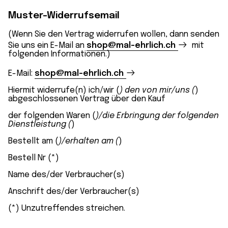
Muster-Widerrufsemail
(Wenn Sie den Vertrag widerrufen wollen, dann senden
Sie uns ein E-Mail an
shop@mal-ehrlich.ch
mit
folgenden Informationen.)
E-Mail:
shop@mal-ehrlich.ch
Hiermit widerrufe(n) ich/wir (
) den von mir/uns (
)
abgeschlossenen Vertrag über den Kauf
der folgenden Waren (
)/die Erbringung der folgenden
Dienstleistung (
)
Bestellt am (
)/erhalten am (
)
Bestell Nr (*)
Name des/der Verbraucher(s)
Anschrift des/der Verbraucher(s)
(*) Unzutreffendes streichen.