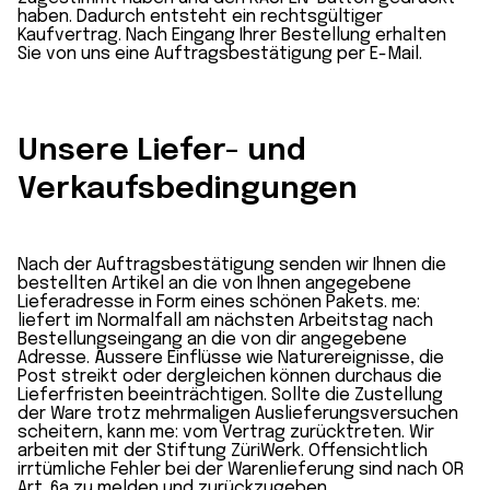
haben. Dadurch entsteht ein rechtsgültiger
Kaufvertrag. Nach Eingang Ihrer Bestellung erhalten
Sie von uns eine Auftragsbestätigung per E-Mail.
Unsere Liefer- und
Verkaufsbedingungen
Nach der Auftragsbestätigung senden wir Ihnen die
bestellten Artikel an die von Ihnen angegebene
Lieferadresse in Form eines schönen Pakets. me:
liefert im Normalfall am nächsten Arbeitstag nach
Bestellungseingang an die von dir angegebene
Adresse. Äussere Einflüsse wie Naturereignisse, die
Post streikt oder dergleichen können durchaus die
Lieferfristen beeinträchtigen. Sollte die Zustellung
der Ware trotz mehrmaligen Auslieferungsversuchen
scheitern, kann me: vom Vertrag zurücktreten. Wir
arbeiten mit der Stiftung ZüriWerk. Offensichtlich
irrtümliche Fehler bei der Warenlieferung sind nach OR
Art. 6a zu melden und zurückzugeben.