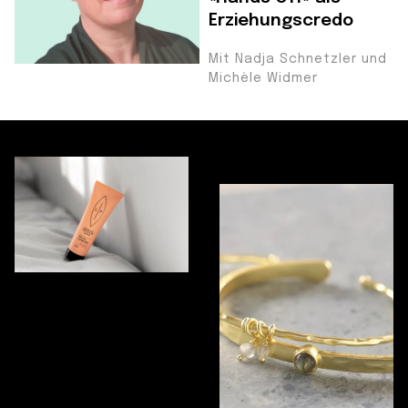
Erziehungscredo
Mit Nadja Schnetzler und
Michèle Widmer