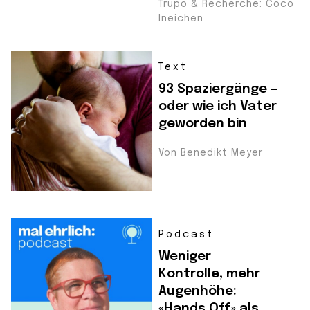
Trupo & Recherche: Coco
Ineichen
Text
93 Spaziergänge –
oder wie ich Vater
geworden bin
Von Benedikt Meyer
Podcast
Weniger
Kontrolle, mehr
Augenhöhe:
«Hands Off» als