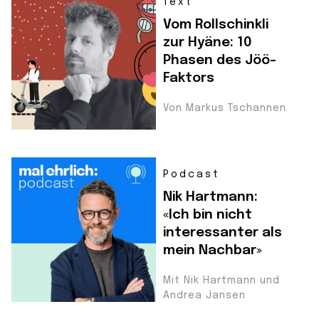
Text
Vom Rollschinkli
zur Hyäne: 10
Phasen des Jöö-
Faktors
Von Markus Tschannen
Podcast
Nik Hartmann:
«Ich bin nicht
interessanter als
mein Nachbar»
Mit Nik Hartmann und
Andrea Jansen