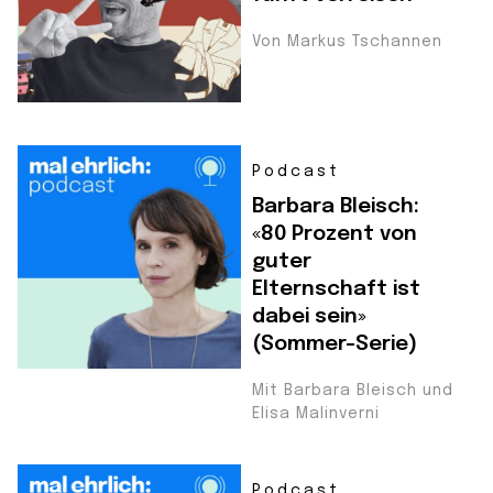
Von Markus Tschannen
Podcast
Barbara Bleisch:
«80 Prozent von
guter
Elternschaft ist
dabei sein»
(Sommer-Serie)
Mit Barbara Bleisch und
Elisa Malinverni
Podcast