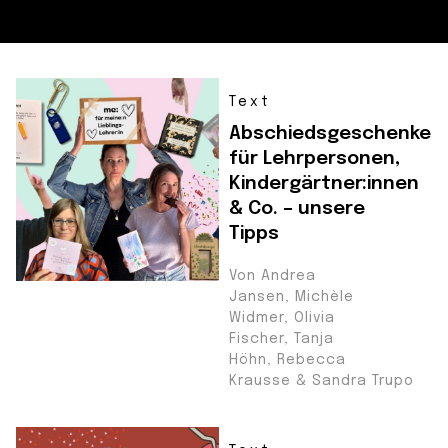
Text
Abschiedsgeschenke
für Lehrpersonen,
Kindergärtner:innen
& Co. – unsere
Tipps
Von Andrea
Jansen, Michèle
Widmer, Olivia
Fischer, Tanja
Höhn, Rebecca
Krausse & Sandra Trupo