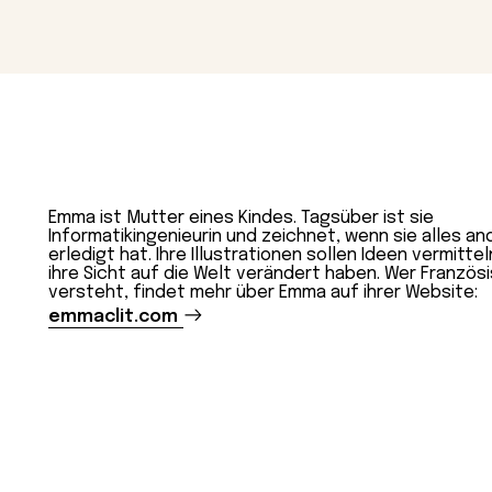
Magazin
Con
Emma ist Mutter eines Kindes. Tagsüber ist sie
Informatikingenieurin und zeichnet, wenn sie alles an
erledigt hat. Ihre Illustrationen sollen Ideen vermittel
ihre Sicht auf die Welt verändert haben. Wer Französ
versteht, findet mehr über Emma auf ihrer Website:
emmaclit.com