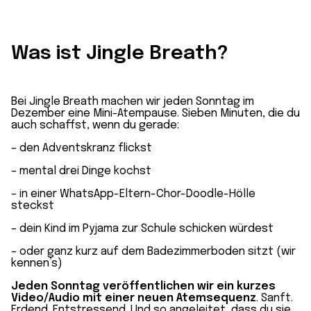
Was ist Jingle Breath?
Bei Jingle Breath machen wir jeden Sonntag im
Dezember eine Mini-Atempause. Sieben Minuten, die du
auch schaffst, wenn du gerade:
– den Adventskranz flickst
– mental drei Dinge kochst
– in einer WhatsApp-Eltern-Chor-Doodle-Hölle
steckst
– dein Kind im Pyjama zur Schule schicken würdest
– oder ganz kurz auf dem Badezimmerboden sitzt (wir
kennen’s)
Jeden Sonntag veröffentlichen wir
ein kurzes
Video/Audio mit einer neuen Atemsequenz
. Sanft.
Erdend. Entstressend. Und so angeleitet, dass du sie