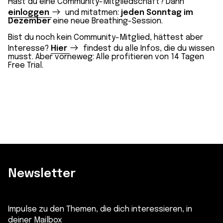
Hast du eine Community-Mitgliedschaft? Dann
einloggen
und mitatmen:
jeden Sonntag im
Dezember
eine neue Breathing-Session.
Bist du noch kein Community-Mitglied, hättest aber
Interesse?
Hier
findest du alle Infos, die du wissen
musst. Aber vorneweg: Alle profitieren von 14 Tagen
Free Trial.
Newsletter
Impulse zu den Themen, die dich interessieren, in
deiner Mailbox