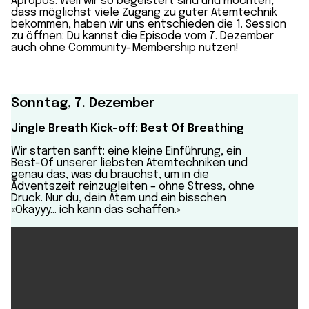
Apropos: Weil wir so begeistert sind und möchten,
dass möglichst viele Zugang zu guter Atemtechnik
bekommen, haben wir uns entschieden die 1. Session
zu öffnen: Du kannst die Episode vom 7. Dezember
auch ohne Community-Membership nutzen!
Sonntag, 7. Dezember
Jingle Breath Kick-off: Best Of Breathing
Wir starten sanft: eine kleine Einführung, ein
Best-Of unserer liebsten Atemtechniken und
genau das, was du brauchst, um in die
Adventszeit reinzugleiten – ohne Stress, ohne
Druck. Nur du, dein Atem und ein bisschen
«Okayyy… ich kann das schaffen.»