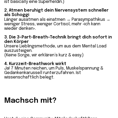
ist basically eine Superheldin.)
2. Atmen beruhigt dein Nervensystem schneller
als Schoggi
Länger ausatmen als einatmen → Parasympathikus →
weniger Stress, weniger Cortisol, mehr «ich kann
wieder denken».
3. Die 3-Part-Breath-Technik bringt dich sofort in
den Körper
Unsere Lieblingsmethode, um aus dem Mental Load
auszusteigen.
(Keine Sorge, wir erklären’s kurz & easy.)
4. Kurzzeit-Breathwork wirkt
Ja! 7 Minuten reichen, um Puls, Muskelspannung &
Gedankenkarussell runterzufahren. Ist
wissenschaftlich belegt.
Machsch mit?