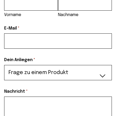
Vorname
Nachname
(erforderlich)
E-Mail
*
(erforderlich)
Dein Anliegen
*
(erforderlich)
Nachricht
*