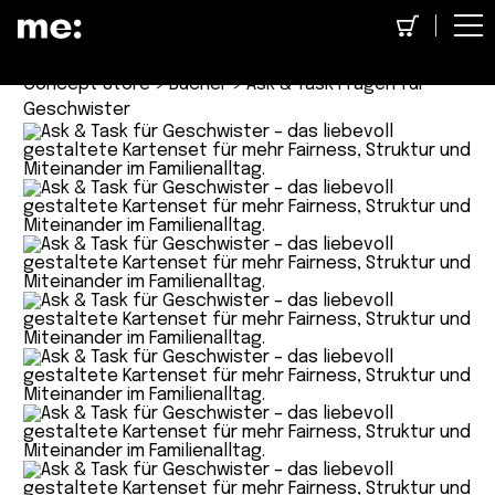
Concept Store
>
Bücher
> Ask & Task Fragen für
Geschwister