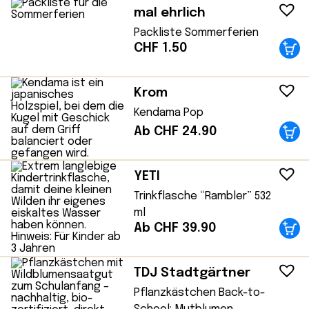
mal ehrlich
Packliste Sommerferien
CHF
1.50
Krom
Kendama Pop
Ab CHF 24.90
YETI
Trinkflasche “Rambler” 532
ml
Ab CHF 39.90
TDJ Stadtgärtner
Pflanzkästchen Back-to-