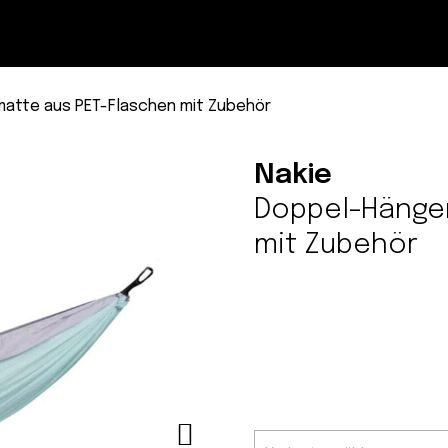
Magazin
Con
atte aus PET-Flaschen mit Zubehör
Nakie
Doppel-Hänge
mit Zubehör