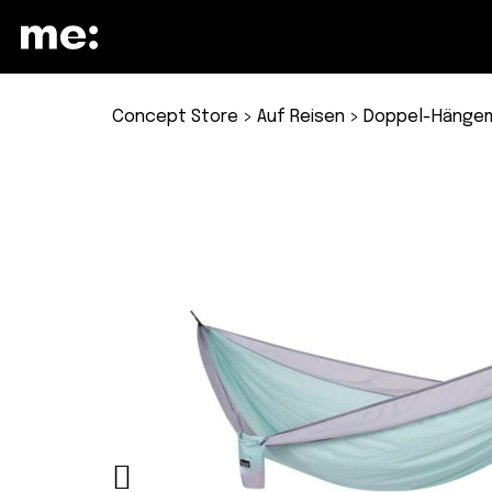
Concept Store
>
Auf Reisen
> Doppel-Hängem