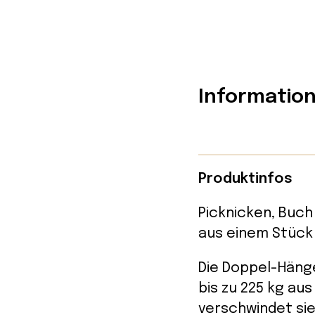
Informatio
Produktinfos
Picknicken, Buch
aus einem Stück 
Die Doppel-Hänge
bis zu 225 kg au
verschwindet sie