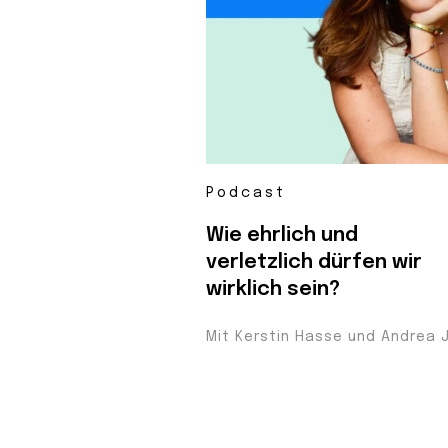
Podcast
Wie ehrlich und
verletzlich dürfen wir
wirklich sein?
Mit Kerstin Hasse und Andrea 