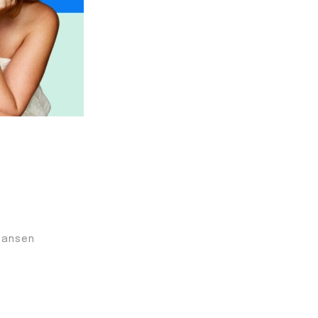
Jansen