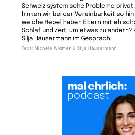
Schweiz systemische Probleme privat
hinken wir bei der Vereinbarkeit so hi
welche Hebel haben Eltern mit eh sch
Schlaf und Zeit, um etwas zu ändern? P
Silja Häusermann im Gespräch.
Text: Michèle Widmer & Silja Häusermann