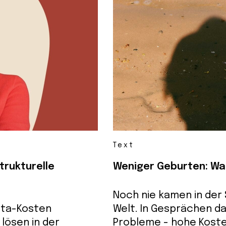
Text
trukturelle
Weniger Geburten: Was
Noch nie kamen in der 
Kita-Kosten
Welt. In Gesprächen da
lösen in der
Probleme - hohe Kosten