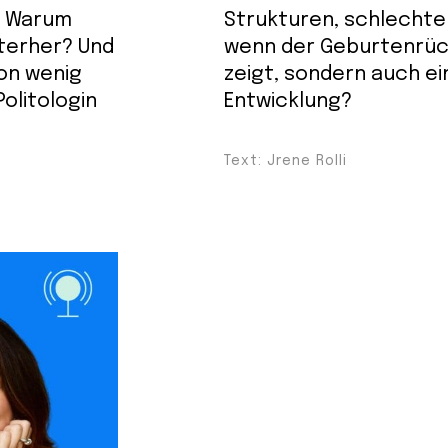
. Warum
Strukturen, schlechte 
nterher? Und
wenn der Geburtenrüc
on wenig
zeigt, sondern auch ei
olitologin
Entwicklung?
Text: Jrene Rolli