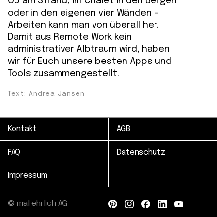
Ob am Strand, im Chalet in den Bergen
oder in den eigenen vier Wänden -
Arbeiten kann man von überall her.
Damit aus Remote Work kein
administrativer Albtraum wird, haben
wir für Euch unsere besten Apps und
Tools zusammengestellt.
Text: Andrea Jansen
Kontakt
AGB
FAQ
Datenschutz
Impressum
© mal ehrlich AG