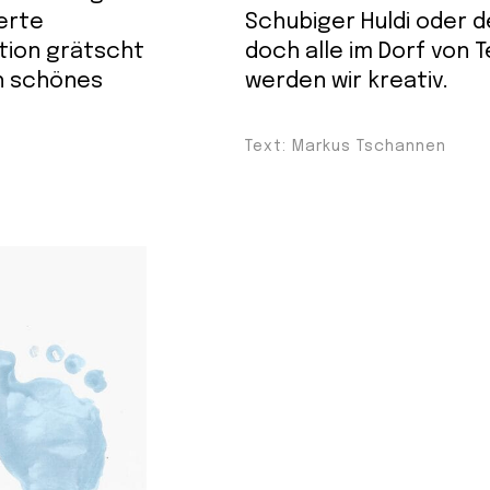
erte
Schubiger Huldi oder d
tion grätscht
doch alle im Dorf von T
ch schönes
werden wir kreativ.
Text: Markus Tschannen