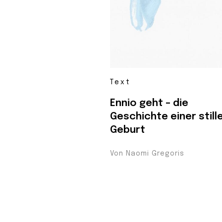
Text
Ennio geht – die
Geschichte einer still
Geburt
Von Naomi Gregoris