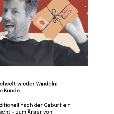
hselt wieder Windeln:
die Kunde
ditionell nach der Geburt ein
nicht – zum Ärger von