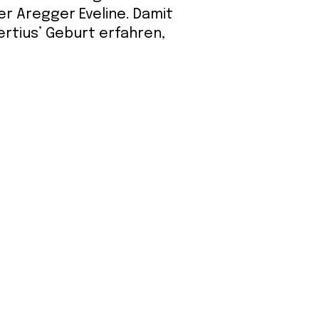
er Aregger Eveline. Damit
ertius’ Geburt erfahren,