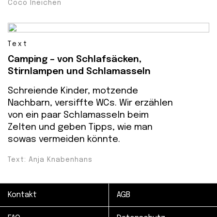
Coco Ineichen
Text
Camping – von Schlafsäcken,
Stirnlampen und Schlamasseln
Schreiende Kinder, motzende
Nachbarn, versiffte WCs. Wir erzählen
von ein paar Schlamasseln beim
Zelten und geben Tipps, wie man
sowas vermeiden könnte.
Text: Anja Knabenhans
Kontakt
AGB