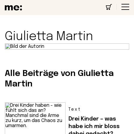
Giulietta Martin
Alle Beiträge von Giulietta
Martin
Text
Drei Kinder – was
habe ich mir bloss
dabei gedacht?