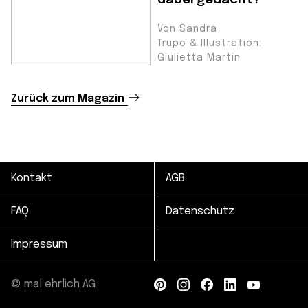
Von Sandra
Trupo & Illustration:
Giulietta Martin
Zurück zum Magazin
Kontakt
AGB
FAQ
Datenschutz
Impressum
© mal ehrlich AG