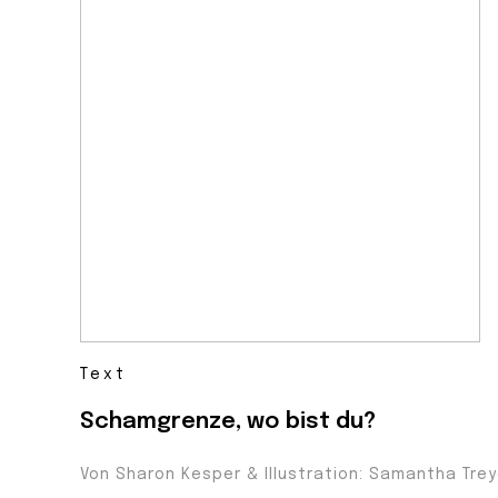
Text
Schamgrenze, wo bist du?
Von Sharon Kesper & Illustration: Samantha Trey