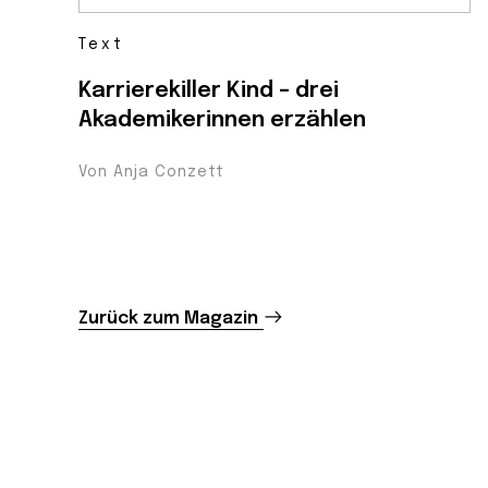
Text
Karrierekiller Kind – drei
Akademikerinnen erzählen
Von Anja Conzett
Zurück zum Magazin