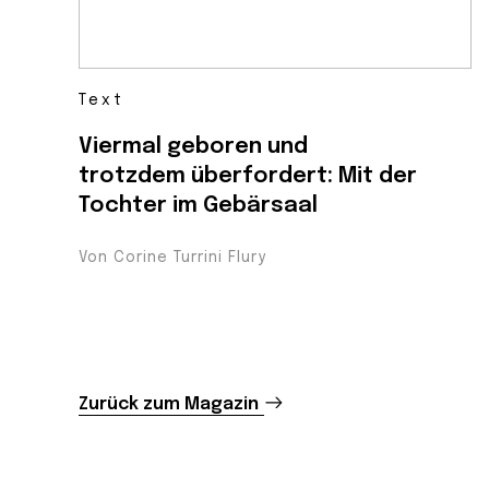
Text
Viermal geboren und
trotzdem überfordert: Mit der
Tochter im Gebärsaal
Von Corine Turrini Flury
Zurück zum Magazin