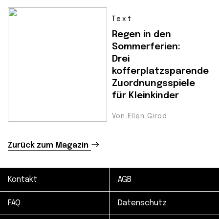
Text
Regen in den
Sommerferien:
Drei
kofferplatzsparende
Zuordnungsspiele
für Kleinkinder
Von Ellen Girod
Zurück zum Magazin
Kontakt
AGB
FAQ
Datenschutz