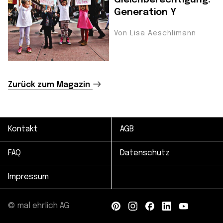
Generation Y
Von Lisa Aeschlimann
Zurück zum Magazin
Kontakt
AGB
FAQ
Datenschutz
Impressum
© mal ehrlich AG