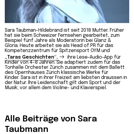
Sara Taubman-Hildebrand ist seit 2018 Mutter. Früher
hat sie beim Schweizer Fernsehen gearbeitet, zum
Beispiel fünf Jahre als Moderatorin bei Glanz &
Gloria. Heute arbeitet sie als Head of PR für das
Kompetenzzentrum für Spitzensport OYM und
„Taras Geschichten“,
ihre Lese-Audio-App für
Kinder von 4-8 Jahren. Sie adaptiert zudem für das
Tonhalle Orchester Zürich zusammen mit dem Ballett
des Opernhauses Zürich klassische Werke für
Kinder. Sara ist in ihrer Freizeit am liebsten draussen in
der Natur. Ihre Leidenschaft gilt dem Sport und der
Musik; vor allem dem Violine- und Klavierspiel.
Alle Beiträge von Sara
Taubmann