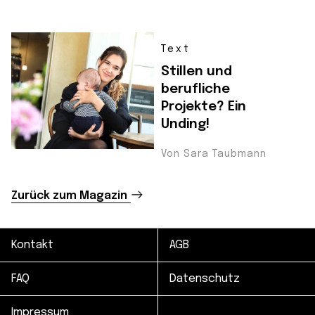
Text
Stillen und
berufliche
Projekte? Ein
Unding!
Von Sara Taubmann
Zurück zum Magazin
Kontakt
AGB
FAQ
Datenschutz
Impressum