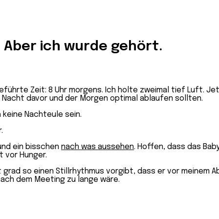
. Aber ich wurde gehört.
führte Zeit: 8 Uhr morgens. Ich holte zweimal tief Luft. J
ie Nacht davor und der Morgen optimal ablaufen sollten.
 keine Nachteule sein.
.
und ein bisschen
nach was aussehen
. Hoffen, dass das Ba
t vor Hunger.
ht grad so einen Stillrhythmus vorgibt, dass er vor meinem
 nach dem Meeting zu lange wäre.