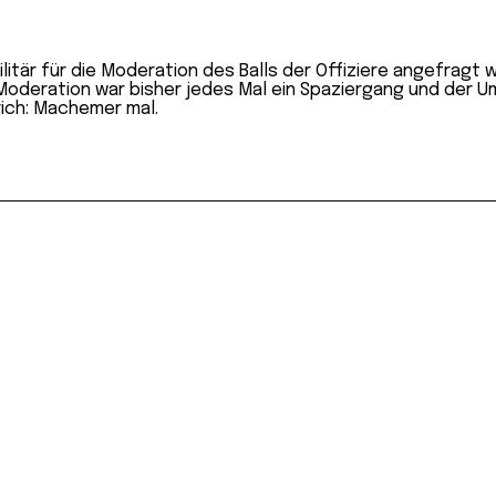
ilitär für die Moderation des Balls der Offiziere angefragt
e Moderation war bisher jedes Mal ein Spaziergang und der
rich: Machemer mal.