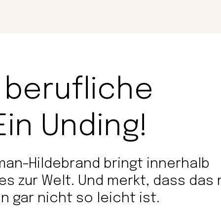
Magazin
Con
 berufliche
Ein Unding!
an-Hildebrand bringt innerhalb
es zur Welt. Und merkt, dass das 
 gar nicht so leicht ist.