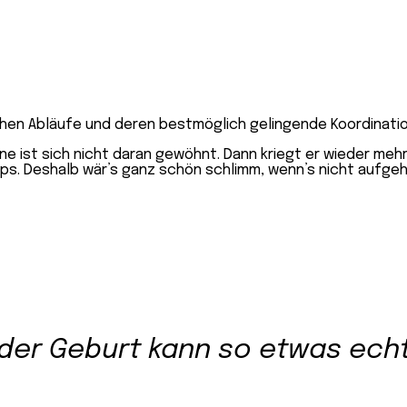
chen Abläufe und deren bestmöglich gelingende Koordinatio
eine ist sich nicht daran gewöhnt. Dann kriegt er wieder meh
 hops. Deshalb wär’s ganz schön schlimm, wenn’s nicht aufge
der Geburt kann so etwas ech