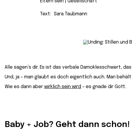
Eltern sein
 | 
Gesellschaft
Text:
Sara Taubmann
Alle sagen’s dir. Es ist das verbale Damoklesschwert, 
Und, ja – man glaubt es doch eigentlich auch. Man behält
Wie es dann aber
wirklich sein wird
– es gnade dir Gott.
Baby + Job? Geht dann schon!