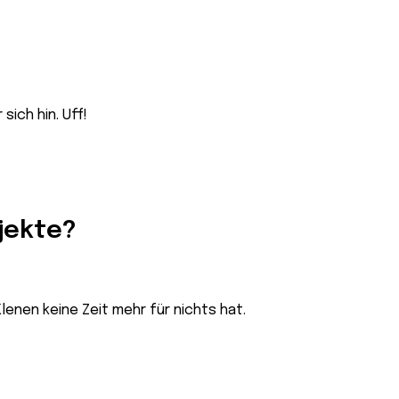
ich hin. Uff!
jekte?
enen keine Zeit mehr für nichts hat.