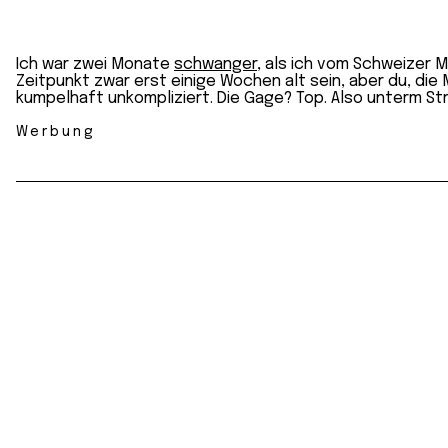
Ich war zwei Monate
schwanger
, als ich vom Schweizer M
Zeitpunkt zwar erst einige Wochen alt sein, aber du, di
kumpelhaft unkompliziert. Die Gage? Top. Also unterm St
Werbung