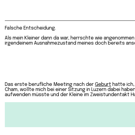
Falsche Entscheidung.
Als mein Kleiner dann da war, herrschte wie angenomme
irgendeinem Ausnahmezustand meines doch bereits ans
Das erste berufliche Meeting nach der
Geburt
hatte ich,
Cham, wollte mich bei einer Sitzung in Luzern dabei haben.
aufwenden müsste und der Kleine im Zweistundentakt H