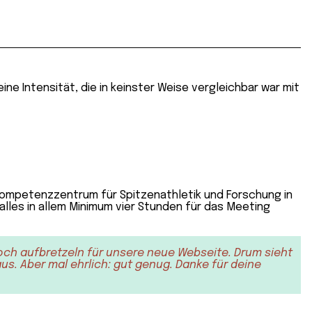
ne Intensität, die in keinster Weise vergleichbar war mit
 Kompetenzzentrum für Spitzenathletik und Forschung in
h alles in allem Minimum vier Stunden für das Meeting
och aufbretzeln für unsere neue Webseite. Drum sieht
s. Aber mal ehrlich: gut genug. Danke für deine