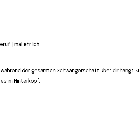
das während der gesamten
Schwangerschaft
über dir hängt: 
 es im Hinterkopf.