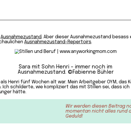
n
Ausnahmezustand
. Aber dieser Ausnahmezustand besass ei
chaulichen
Ausnahmezustand-Repertoirs
.
Sara mit Sohn Henri – immer noch im
Ausnahmezustand. ©Fabienne Bühler
 als Henri fünf Wochen alt war. Mein Arbeitgeber OYM, das
 Ich schilderte, wie kompliziert das mit Stillen sei, dass ic
unger hätte.
Wir werden diesen Beitrag n
momentan nicht alles rund au
Geduld!