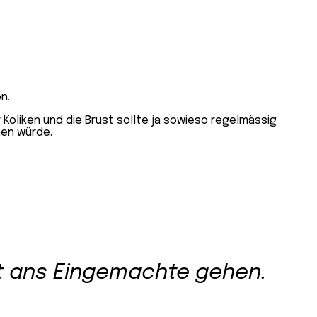
n.
r Koliken und
die Brust sollte ja sowieso regelmässig
hen würde.
t ans Eingemachte gehen.